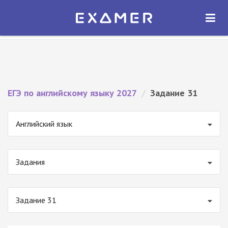
Экзамер — ЕГЭ 2027
×
ОТКРЫТЬ
Экзамер
Бесплатно - В Google Play
ЕГЭ по английскому языку 2027
/
Задание 31
Английский язык
Задания
Задание 31