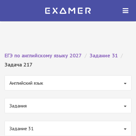
Экзамер — ЕГЭ 2027
×
ОТКРЫТЬ
Экзамер
Бесплатно - В Google Play
ЕГЭ по английскому языку 2027
/
Задание 31
/
Задача 217
Английский язык
Задания
Задание 31