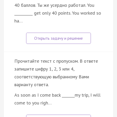
40 баллов. Ты же усердно работал. You
__________ get only 40 points. You worked so
ha…
Прочитайте текст с пропуском. В ответе
запишите цифру 1, 2, 3 или 4,
соответствующую выбранному Вами
варианту ответа.
As soon as I come back _______my trip, I will
come to you righ…