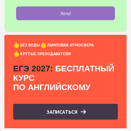
Хочу!
БЕЗ ВОДЫ
ЛАМПОВАЯ АТМОСФЕРА
КРУТЫЕ ПРЕПОДАВАТЕЛИ
ЕГЭ 2027:
БЕСПЛАТНЫЙ
КУРС
ПО АНГЛИЙСКОМУ
ЗАПИСАТЬСЯ