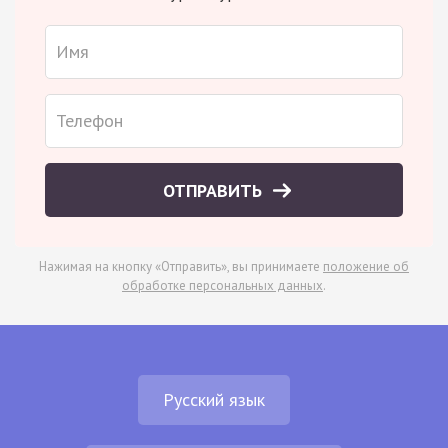
ОТПРАВИТЬ
Нажимая на кнопку «Отправить», вы принимаете
положение об
обработке персональных данных
.
Русский язык