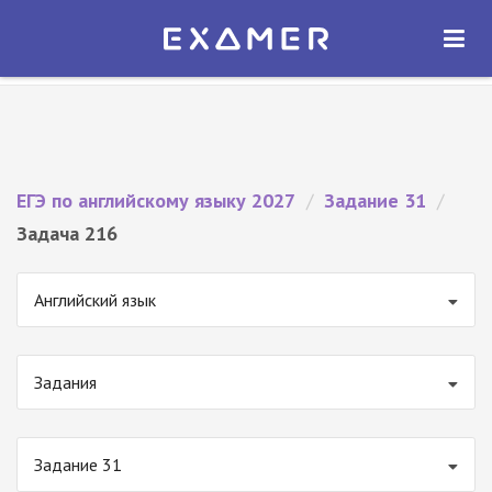
Экзамер — ЕГЭ 2027
×
ОТКРЫТЬ
Экзамер
Бесплатно - В Google Play
ЕГЭ по английскому языку 2027
/
Задание 31
/
Задача 216
Английский язык
Задания
Задание 31