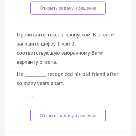
Прочитайте текст с пропуском. В ответе
запишите цифру 1 или 2,
соответствующую выбранному Вами
варианту ответа.
He __________ recognized his old friend after
so many years apart.
…