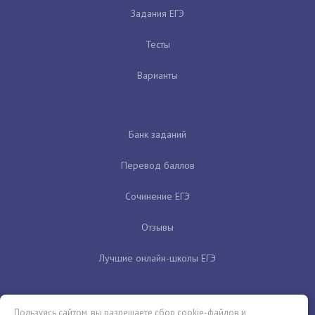
Задания ЕГЭ
Тесты
Варианты
Банк заданий
Перевод баллов
Сочинение ЕГЭ
Отзывы
Лучшие онлайн-школы ЕГЭ
Пользуясь сайтом, вы разрешаете сбор cookie-файлов и