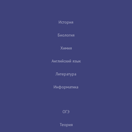
История
Биология
Химия
Английский язык
Литература
Информатика
ОГЭ
Теория