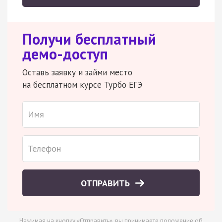
Получи бесплатный
демо-доступ
Оставь заявку и займи место
на бесплатном курсе Турбо ЕГЭ
ОТПРАВИТЬ
Нажимая на кнопку «Отправить», вы принимаете
положение об