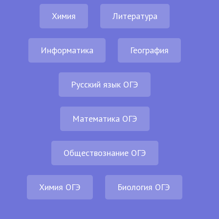
Химия
Литература
Информатика
География
Русский язык ОГЭ
Математика ОГЭ
Обществознание ОГЭ
Химия ОГЭ
Биология ОГЭ