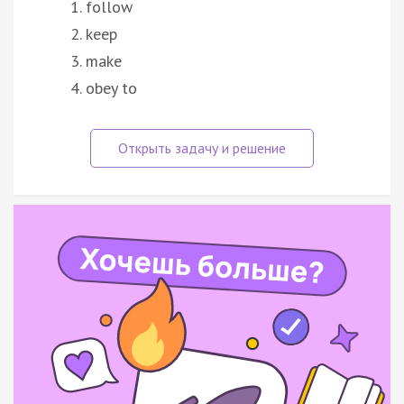
follow
keep
make
obey to