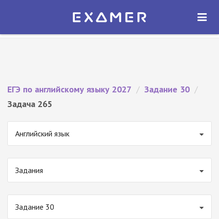
Экзамер — ЕГЭ 2027
×
ОТКРЫТЬ
Экзамер
Бесплатно - В Google Play
ЕГЭ по английскому языку 2027
/
Задание 30
/
Задача 265
Английский язык
Задания
Задание 30