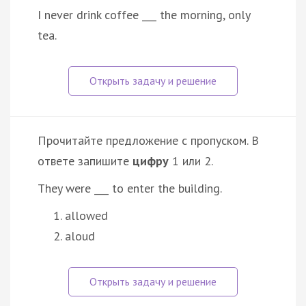
I never drink coffee ___ the morning, only
tea.
Прочитайте предложение с пропуском. В
ответе запишите
цифру
1 или 2.
They were ___ to enter the building.
allowed
aloud