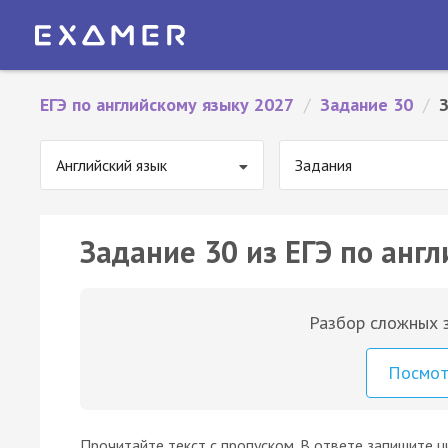
ЕГЭ по английскому языку 2027
/
Задание 30
/
Английский язык
Задания
Задание 30 из ЕГЭ по англ
Разбор сложных з
Посмо
Прочитайте текст с пропуском. В ответе запишите 