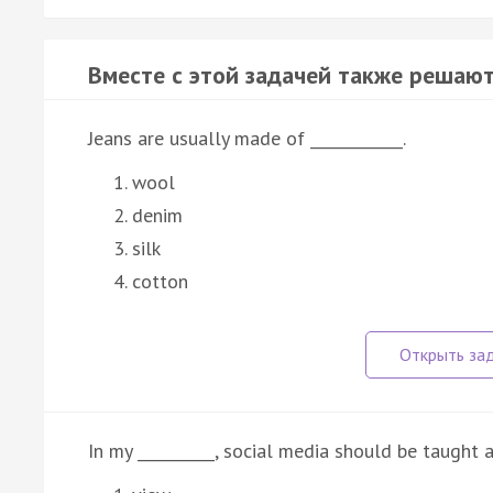
Вместе с этой задачей также решают
Jeans are usually made of ____________.
wool
denim
silk
cotton
In my __________, social media should be taught 