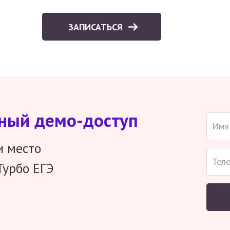
ЗАПИСАТЬСЯ
тный демо-доступ
и место
Турбо ЕГЭ