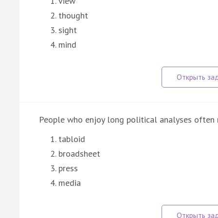
view
thought
sight
mind
People who enjoy long political analyses often r
tabloid
broadsheet
press
media