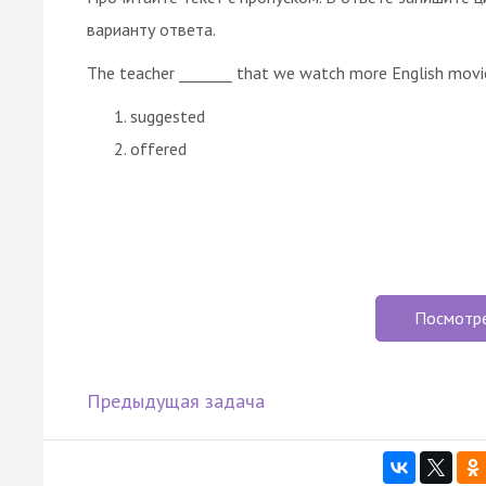
варианту ответа.
The teacher _______ that we watch more English movies
suggested
offered
Посмотр
Предыдущая задача