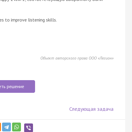
 to improve listening skills.
Объект авторского права ООО «Легион»
еть решение
Следующая задача