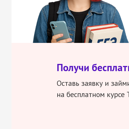
Получи беспла
Оставь заявку и займ
на бесплатном курсе 