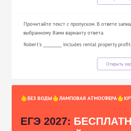
Прочитайте текст с пропуском. В ответе запиш
выбранному Вами варианту ответа.
Robert's _________ includes rental property profi
БЕЗ ВОДЫ
ЛАМПОВАЯ АТМОСФЕРА
КР
ЕГЭ 2027:
БЕСПЛАТН