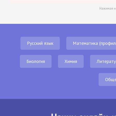
Нажимая н
Русский язык
Математика (профил
Биология
Химия
Литерату
Обще