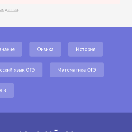
ых данных
.
знание
Физика
История
сский язык ОГЭ
Математика ОГЭ
ОГЭ