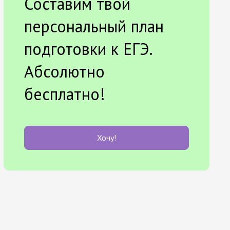
Составим твой
персональный план
подготовки к ЕГЭ.
Абсолютно
бесплатно!
Хочу!