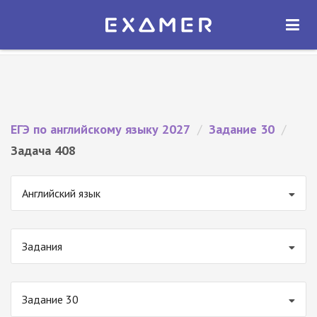
Экзамер — ЕГЭ 2027
×
ОТКРЫТЬ
Экзамер
Бесплатно - В Google Play
ЕГЭ по английскому языку 2027
/
Задание 30
/
Задача 408
Английский язык
Задания
Задание 30