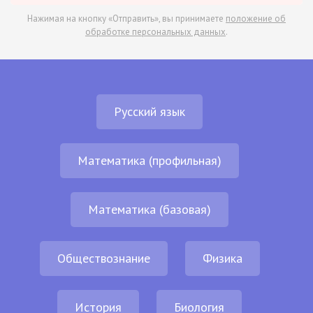
Нажимая на кнопку «Отправить», вы принимаете
положение об
обработке персональных данных
.
Русский язык
Математика (профильная)
Математика (базовая)
Обществознание
Физика
История
Биология