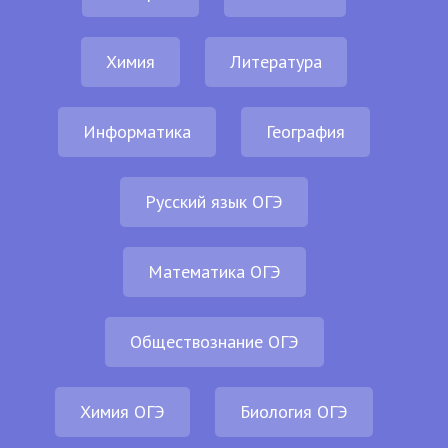
Химия
Литература
Информатика
География
Русский язык ОГЭ
Математика ОГЭ
Обществознание ОГЭ
Химия ОГЭ
Биология ОГЭ