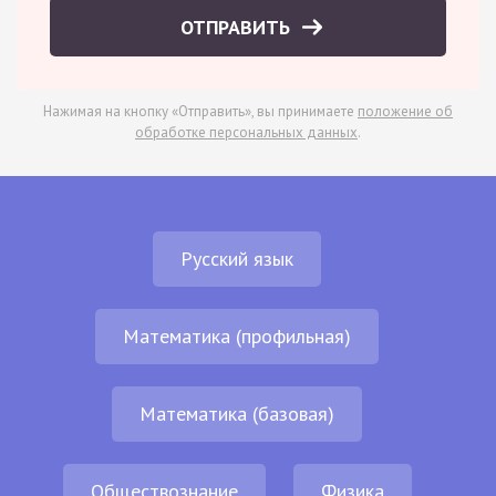
ОТПРАВИТЬ
Нажимая на кнопку «Отправить», вы принимаете
положение об
обработке персональных данных
.
Русский язык
Математика (профильная)
Математика (базовая)
Обществознание
Физика