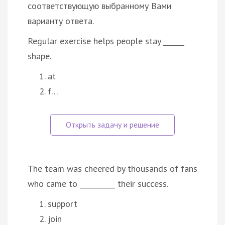
соответствующую выбранному Вами
варианту ответа.
Regular exercise helps people stay ______
shape.
at
f…
The team was cheered by thousands of fans
who came to __________ their success.
support
join