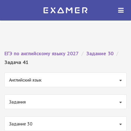
Экзамер — ЕГЭ 2027
×
ОТКРЫТЬ
Экзамер
Бесплатно - В Google Play
ЕГЭ по английскому языку 2027
/
Задание 30
/
Задача 41
Английский язык
Задания
Задание 30