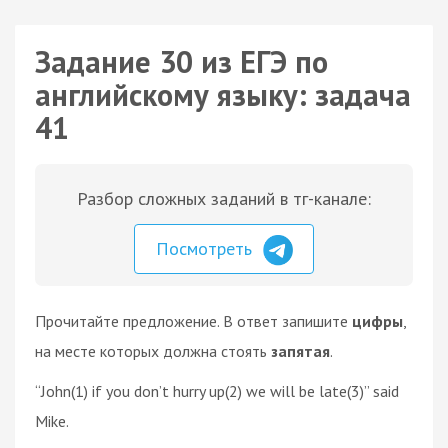
Задание 30 из ЕГЭ по
английскому языку: задача
41
Разбор сложных заданий в тг-канале:
Посмотреть
Прочитайте предложение. В ответ запишите
цифры
,
на месте которых должна стоять
запятая
.
“John(1) if you don’t hurry up(2) we will be late(3)” said
Mike.