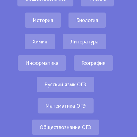
История
Биология
Химия
Литература
Информатика
География
Русский язык ОГЭ
Математика ОГЭ
Обществознание ОГЭ