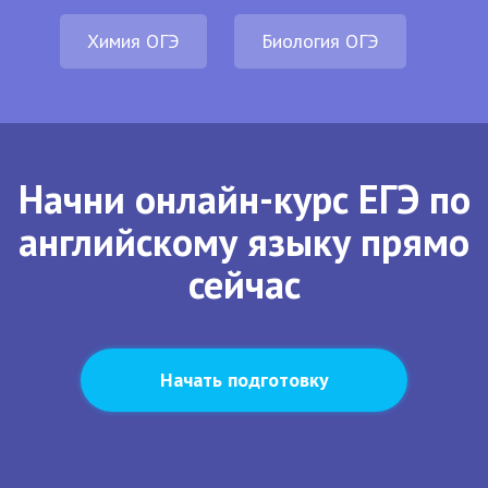
Химия ОГЭ
Биология ОГЭ
Начни онлайн-курс ЕГЭ по
английскому языку прямо
сейчас
Начать подготовку