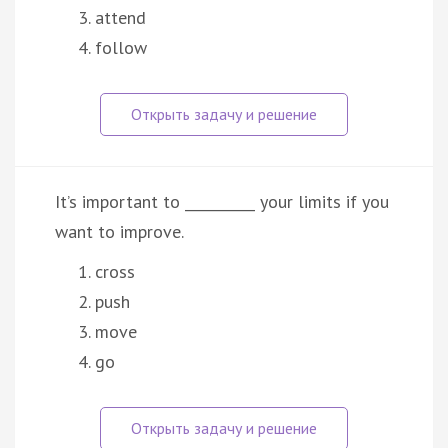
attend
follow
It’s important to __________ your limits if you
want to improve.
cross
push
move
go