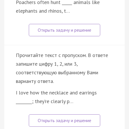
Poachers often hunt _____ animals like
elephants and rhinos, t…
Прочитайте текст с пропуском. В ответе
запишите цифру 1, 2, или 3,
соответствующую выбранному Вами
варианту ответа.
I love how the necklace and earrings
________; they’re clearly p…