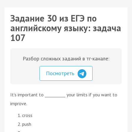
Задание 30 из ЕГЭ по
английскому языку: задача
107
Разбор сложных заданий в тг-канале:
Посмотреть
It’s important to __________ your limits if you want to
improve.
cross
push