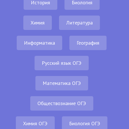
История
Биология
Химия
Литература
Информатика
География
Русский язык ОГЭ
Математика ОГЭ
Обществознание ОГЭ
Химия ОГЭ
Биология ОГЭ