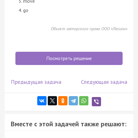
move
go
Объект авторского права ООО «Легион»
Посмотреть решение
Предыдущая задача
Следующая задача
Вместе с этой задачей также решают: