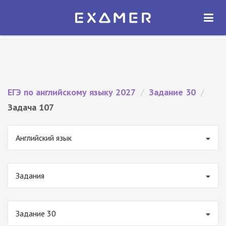
Экзамер — ЕГЭ 2027
×
ОТКРЫТЬ
Экзамер
Бесплатно - В Google Play
ЕГЭ по английскому языку 2027
/
Задание 30
/
Задача 107
Английский язык
Задания
Задание 30