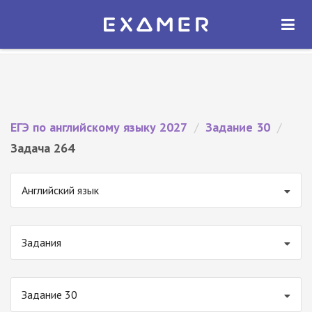
Экзамер — ЕГЭ 2027
×
ОТКРЫТЬ
Экзамер
Бесплатно - В Google Play
ЕГЭ по английскому языку 2027
/
Задание 30
/
Задача 264
Английский язык
Задания
Задание 30