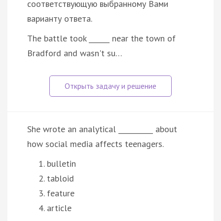
соответствующую выбранному Вами
варианту ответа.
The battle took ______ near the town of
Bradford and wasn't su…
She wrote an analytical __________ about
how social media affects teenagers.
bulletin
tabloid
feature
article