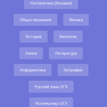
Математика (базовая)
Обществознание
Физика
История
Биология
Химия
Литература
Информатика
География
Русский язык ОГЭ
Математика ОГЭ