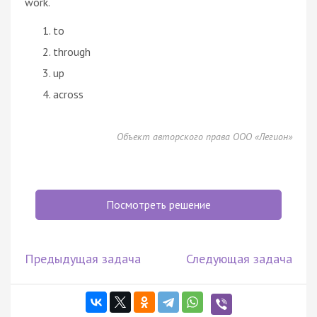
work.
to
through
up
across
Объект авторского права ООО «Легион»
Посмотреть решение
Предыдущая задача
Следующая задача