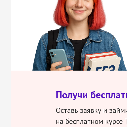
Получи беспла
Оставь заявку и займ
на бесплатном курсе 