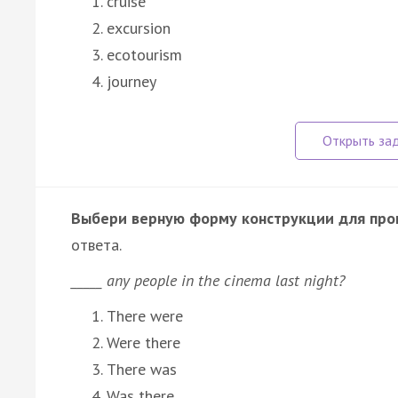
cruise
excursion
ecotourism
journey
Выбери верную форму конструкции для проп
ответа.
_____ any people in the cinema last night?
There were
Were there
There was
Was there