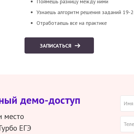
Поймешь разницу между ними
Узнаешь алгоритм решения заданий 19-2
Отработаешь все на практике
ЗАПИСАТЬСЯ
тный демо-доступ
и место
Турбо ЕГЭ