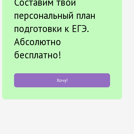
Составим твой
персональный план
подготовки к ЕГЭ.
Абсолютно
бесплатно!
Хочу!