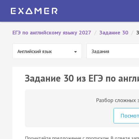
ЕГЭ по английскому языку 2027
/
Задание 30
/
Английский язык
Задания
Задание 30 из ЕГЭ по англ
Разбор сложных з
Посмо
Прочитайте предложение с пропуском. В ответе за