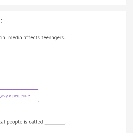
:
cial media affects teenagers.
l people is called __________.