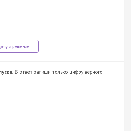
уска.
В ответ запиши только цифру верного