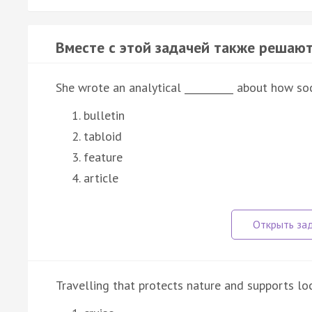
Вместе с этой задачей также решают
She wrote an analytical __________ about how so
bulletin
tabloid
feature
article
Travelling that protects nature and supports loca