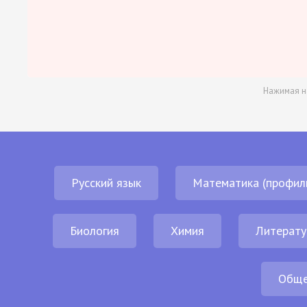
Нажимая н
Русский язык
Математика (профил
Биология
Химия
Литерату
Обще