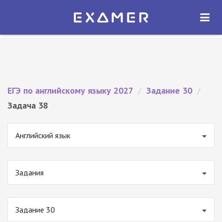
Экзамер — ЕГЭ 2027
×
ОТКРЫТЬ
Экзамер
Бесплатно - В Google Play
ЕГЭ по английскому языку 2027
/
Задание 30
/
Задача 38
Английский язык
Задания
Задание 30