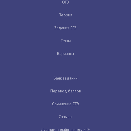
ОГЭ
Теория
Задания ЕГЭ
Тесты
Варианты
Банк заданий
Перевод баллов
Сочинение ЕГЭ
Отзывы
Лучшие онлайн-школы ЕГЭ