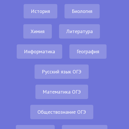
История
Биология
Химия
Литература
Информатика
География
Русский язык ОГЭ
Математика ОГЭ
Обществознание ОГЭ