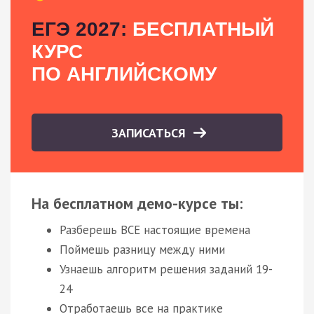
ЕГЭ 2027:
БЕСПЛАТНЫЙ
КУРС
ПО АНГЛИЙСКОМУ
ЗАПИСАТЬСЯ
На бесплатном демо-курсе ты:
Разберешь ВСЕ настоящие времена
Поймешь разницу между ними
Узнаешь алгоритм решения заданий 19-
24
Отработаешь все на практике