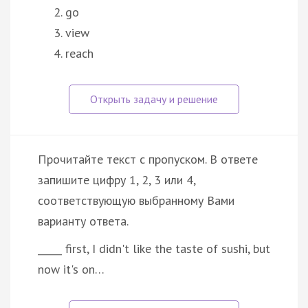
go
view
reach
Прочитайте текст с пропуском. В ответе
запишите цифру 1, 2, 3 или 4,
соответствующую выбранному Вами
варианту ответа.
_____ first, I didn't like the taste of sushi, but
now it's on…