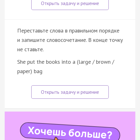
Переставьте слова в правильном порядке
и запишите словосочетание. В конце точку
не ставьте.
She put the books into a (large / brown /
paper) bag