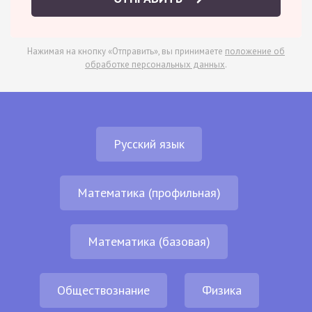
Нажимая на кнопку «Отправить», вы принимаете
положение об
обработке персональных данных
.
Русский язык
Математика (профильная)
Математика (базовая)
Обществознание
Физика