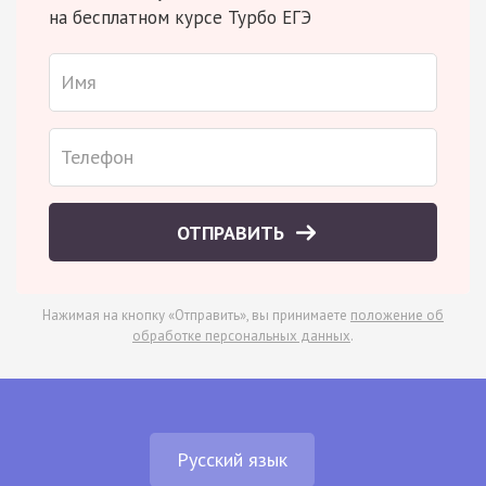
на бесплатном курсе Турбо ЕГЭ
ОТПРАВИТЬ
Нажимая на кнопку «Отправить», вы принимаете
положение об
обработке персональных данных
.
Русский язык