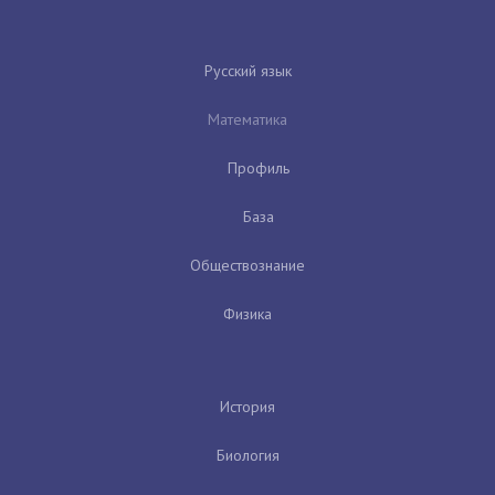
Русский язык
Математика
Профиль
База
Обществознание
Физика
История
Биология