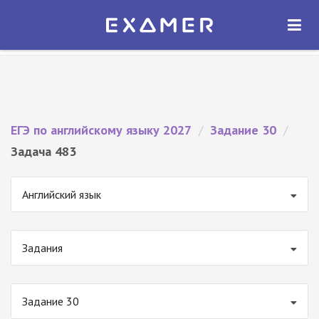
Экзамер — ЕГЭ 2027
×
ОТКРЫТЬ
Экзамер
Бесплатно - В Google Play
ЕГЭ по английскому языку 2027
/
Задание 30
/
Задача 483
Английский язык
Задания
Задание 30