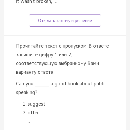
it wasn’t broken, …
Прочитайте текст с пропуском. В ответе
запишите цифру 1 или 2,
соответствующую выбранному Вами
варианту ответа.
Can you _______ a good book about public
speaking?
suggest
offer
…