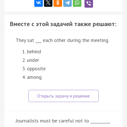
Вместе с этой задачей также решают:
They sat ___ each other during the meeting.
behind
under
opposite
among
Journalists must be careful not to __________