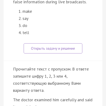
false information during live broadcasts.
make
say
do
tell
Прочитайте текст с пропуском. В ответе
запишите цифру 1, 2, 3 или 4,
соответствующую выбранному Вами
варианту ответа.
The doctor examined him carefully and said