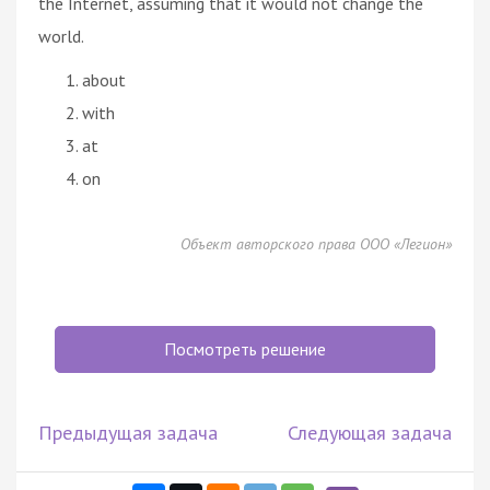
the Internet, assuming that it would not change the
world.
about
with
at
on
Объект авторского права ООО «Легион»
Посмотреть решение
Предыдущая задача
Следующая задача