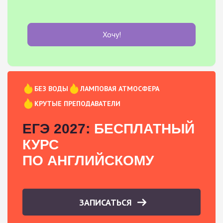
Хочу!
БЕЗ ВОДЫ
ЛАМПОВАЯ АТМОСФЕРА
КРУТЫЕ ПРЕПОДАВАТЕЛИ
ЕГЭ 2027:
БЕСПЛАТНЫЙ
КУРС
ПО АНГЛИЙСКОМУ
ЗАПИСАТЬСЯ