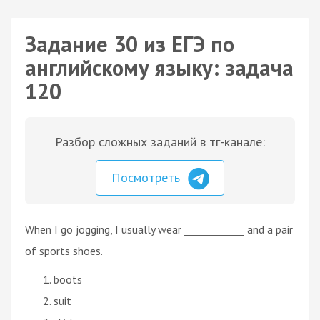
Задание 30 из ЕГЭ по
английскому языку: задача
120
Разбор сложных заданий в тг-канале:
Посмотреть
When I go jogging, I usually wear ____________ and a pair
of sports shoes.
boots
suit