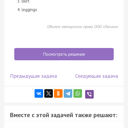
skirt
leggings
Объект авторского права ООО «Легион»
Посмотреть решение
Предыдущая задача
Следующая задача
Вместе с этой задачей также решают: