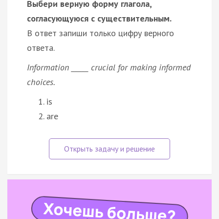
Выбери верную форму глагола,
согласующуюся с существительным.
В ответ запиши только цифру верного
ответа.
Information _____ crucial for making informed
choices.
is
are