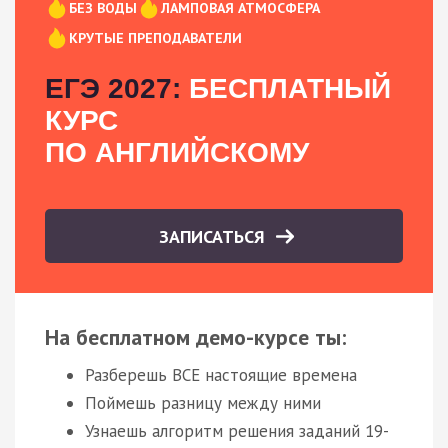
БЕЗ ВОДЫ
ЛАМПОВАЯ АТМОСФЕРА
КРУТЫЕ ПРЕПОДАВАТЕЛИ
ЕГЭ 2027:
БЕСПЛАТНЫЙ
КУРС
ПО АНГЛИЙСКОМУ
ЗАПИСАТЬСЯ
На бесплатном демо-курсе ты:
Разберешь ВСЕ настоящие времена
Поймешь разницу между ними
Узнаешь алгоритм решения заданий 19-