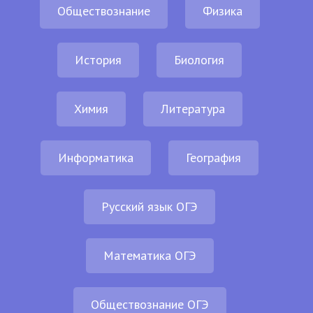
Обществознание
Физика
История
Биология
Химия
Литература
Информатика
География
Русский язык ОГЭ
Математика ОГЭ
Обществознание ОГЭ