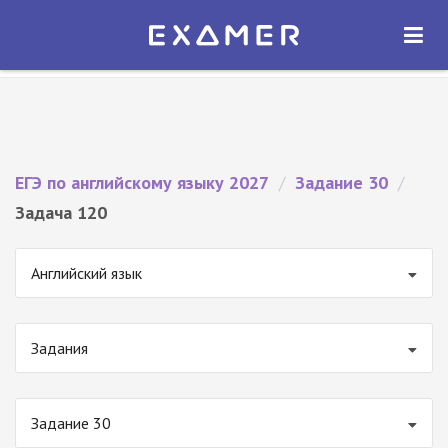
Экзамер — ЕГЭ 2027
×
ОТКРЫТЬ
Экзамер
Бесплатно - В Google Play
ЕГЭ по английскому языку 2027
/
Задание 30
/
Задача 120
Английский язык
Задания
Задание 30