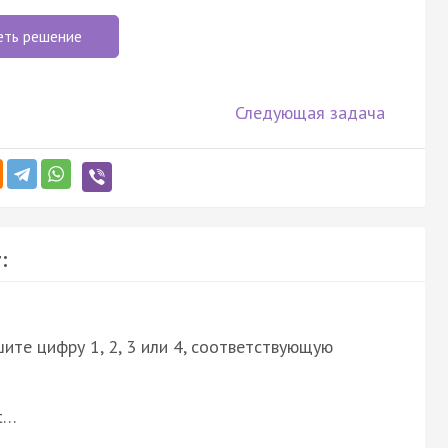
еть решение
Следующая задача
:
ите цифру 1, 2, 3 или 4, соответствующую
it…