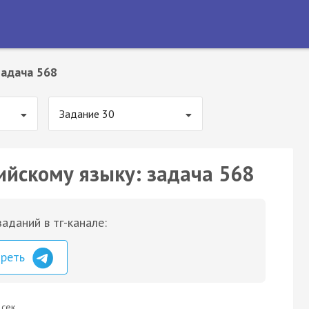
Задача 568
Задание 30
ийскому языку: задача 568
аданий в тг-канале:
треть
 сек.