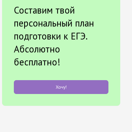
Составим твой
персональный план
подготовки к ЕГЭ.
Абсолютно
бесплатно!
Хочу!