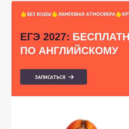
БЕЗ ВОДЫ
ЛАМПОВАЯ АТМОСФЕРА
КР
ЕГЭ 2027:
БЕСПЛАТН
ПО АНГЛИЙСКОМУ
ЗАПИСАТЬСЯ