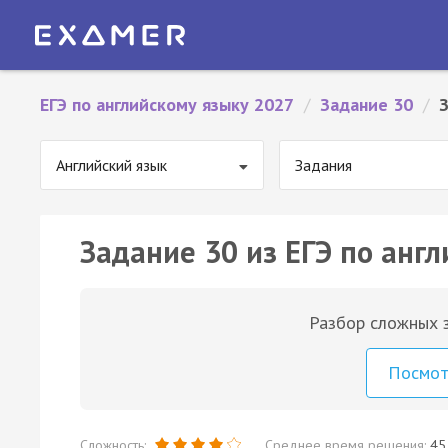
ЕГЭ по английскому языку 2027
/
Задание 30
/
Английский язык
Задания
Задание 30 из ЕГЭ по англ
Разбор сложных з
Посмо
Сложность:
Среднее время решения:
45