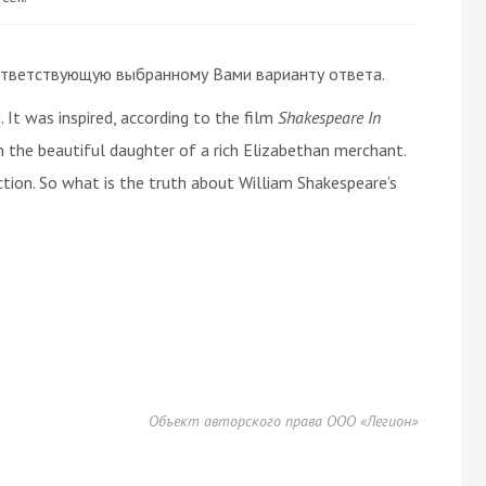
 соответствующую выбранному Вами варианту ответа.
. It was inspired, according to the film
Shakespeare In
h the beautiful daughter of a rich Elizabethan merchant.
iction. So what is the truth about William Shakespeare’s
Объект авторского права ООО «Легион»