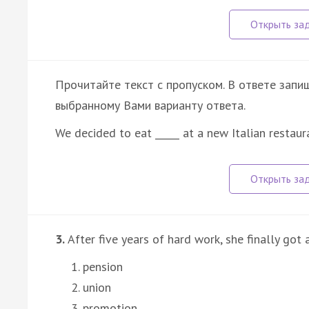
Прочитайте текст с пропуском. В ответе запиш
выбранному Вами варианту ответа.
We decided to eat _____ at a new Italian restaur
3.
After five years of hard work, she finally got a
pension
union
promotion