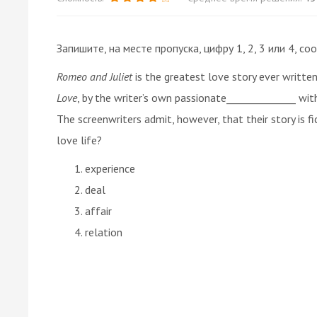
Запишите, на месте пропуска, цифру 1, 2, 3 или 4,
Romeo and Juliet
is the greatest love story ever written
Love
, by the writer’s own passionate______________ wit
The screenwriters admit, however, that their story is f
love life?
experience
deal
affair
relation