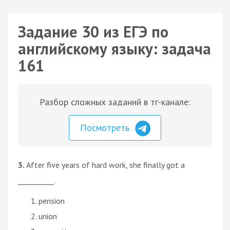
Задание 30 из ЕГЭ по
английскому языку: задача
161
Разбор сложных заданий в тг-канале:
Посмотреть
3.
After five years of hard work, she finally got a
__________.
pension
union