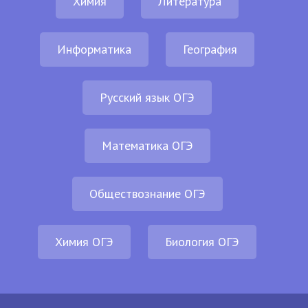
Химия
Литература
Информатика
География
Русский язык ОГЭ
Математика ОГЭ
Обществознание ОГЭ
Химия ОГЭ
Биология ОГЭ