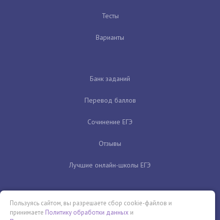
Тесты
Варианты
Банк заданий
Перевод баллов
Сочинение ЕГЭ
Отзывы
Лучшие онлайн-школы ЕГЭ
Пользуясь сайтом, вы разрешаете сбор cookie-файлов и
принимаете
Политику обработки данных
и