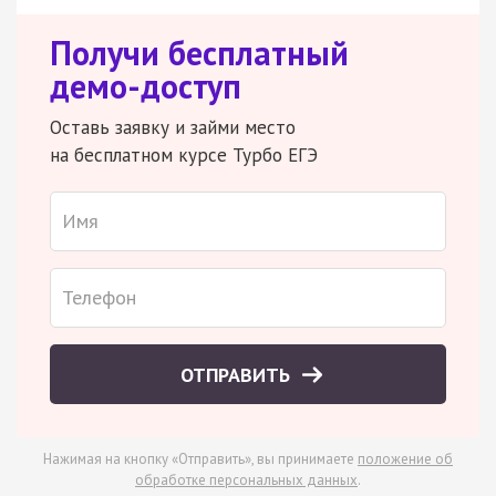
Получи бесплатный
демо-доступ
Оставь заявку и займи место
на бесплатном курсе Турбо ЕГЭ
ОТПРАВИТЬ
Нажимая на кнопку «Отправить», вы принимаете
положение об
обработке персональных данных
.