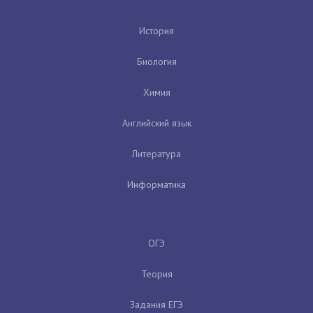
История
Биология
Химия
Английский язык
Литература
Информатика
ОГЭ
Теория
Задания ЕГЭ