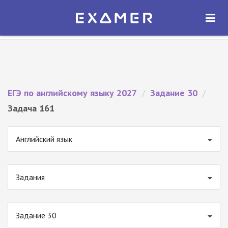
Экзамер — ЕГЭ 2027
×
ОТКРЫТЬ
Экзамер
Бесплатно - В Google Play
ЕГЭ по английскому языку 2027
/
Задание 30
/
Задача 161
Английский язык
Задания
Задание 30