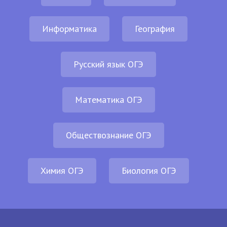
Информатика
География
Русский язык ОГЭ
Математика ОГЭ
Обществознание ОГЭ
Химия ОГЭ
Биология ОГЭ