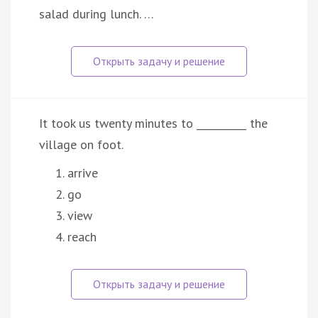
salad during lunch. …
It took us twenty minutes to __________ the
village on foot.
arrive
go
view
reach