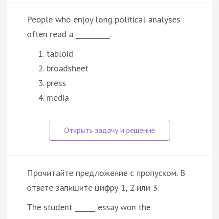
People who enjoy long political analyses
often read a __________.
tabloid
broadsheet
press
media
Прочитайте предложение с пропуском. В
ответе запишите цифру 1, 2 или 3.
The student ______ essay won the