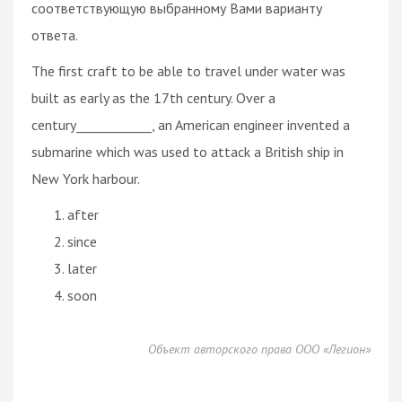
соответствующую выбранному Вами варианту
ответа.
The first craft to be able to travel under water was
built as early as the 17th century. Over a
century____________, an American engineer invented a
submarine which was used to attack a British ship in
New York harbour.
after
since
later
soon
Объект авторского права ООО «Легион»