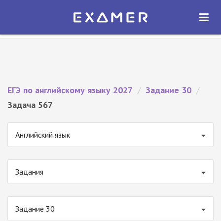
Экзамер — ЕГЭ 2027
×
ОТКРЫТЬ
Экзамер
Бесплатно - В Google Play
ЕГЭ по английскому языку 2027
/
Задание 30
/
Задача 567
Английский язык
Задания
Задание 30