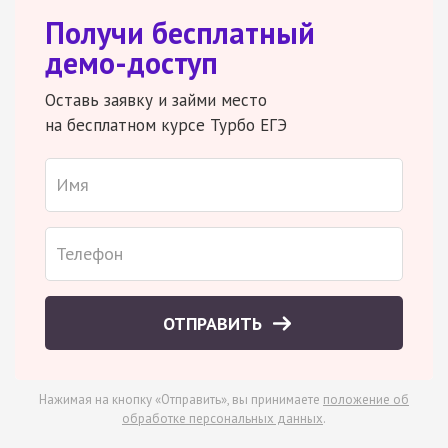
Получи бесплатный
демо-доступ
Оставь заявку и займи место
на бесплатном курсе Турбо ЕГЭ
ОТПРАВИТЬ
Нажимая на кнопку «Отправить», вы принимаете
положение об
обработке персональных данных
.