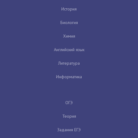
История
Биология
Химия
Английский язык
Литература
Информатика
ОГЭ
Теория
Задания ЕГЭ