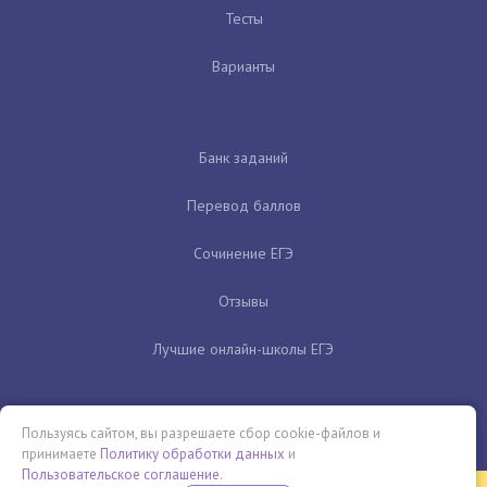
Тесты
Варианты
Банк заданий
Перевод баллов
Сочинение ЕГЭ
Отзывы
Лучшие онлайн-школы ЕГЭ
Пользуясь сайтом, вы разрешаете сбор cookie-файлов и
принимаете
Политику обработки данных
и
Пользовательское соглашение
.