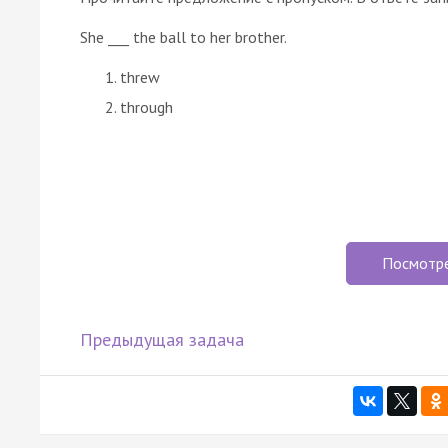
She ___ the ball to her brother.
threw
through
Посмотр
Предыдущая задача