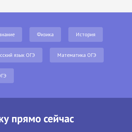
знание
Физика
История
сский язык ОГЭ
Математика ОГЭ
ОГЭ
ку прямо сейчас