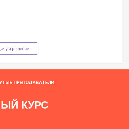
УТЫЕ ПРЕПОДАВАТЕЛИ
ЫЙ КУРС