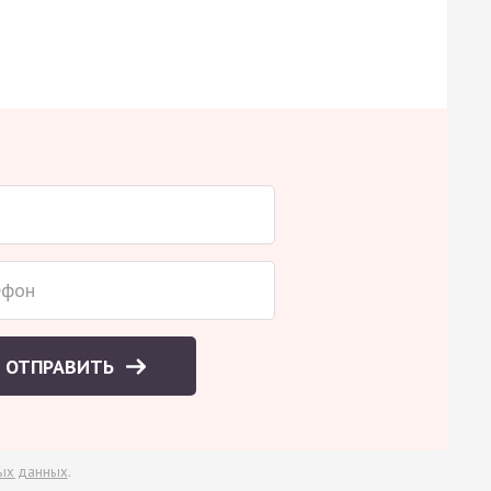
ОТПРАВИТЬ
ых данных
.