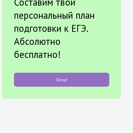
Составим твой
персональный план
подготовки к ЕГЭ.
Абсолютно
бесплатно!
Хочу!