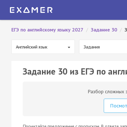
ЕГЭ по английскому языку 2027
/
Задание 30
/
Английский язык
Задания
Задание 30 из ЕГЭ по англ
Разбор сложных з
Посмо
Прочитайте предложение с пропуском. В ответе за