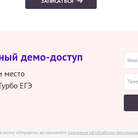
ЗАПИСАТЬСЯ
тный демо-доступ
и место
Турбо ЕГЭ
а кнопку «Отправить», вы принимаете
положение об обработке персональн