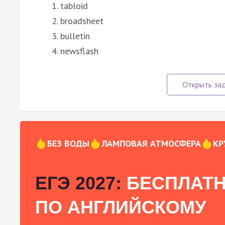
tabloid
broadsheet
bulletin
newsflash
БЕЗ ВОДЫ
ЛАМПОВАЯ АТМОСФЕРА
КР
ЕГЭ 2027:
БЕСПЛАТН
ПО АНГЛИЙСКОМУ