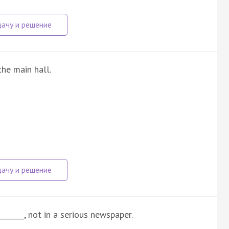
the main hall.
________, not in a serious newspaper.