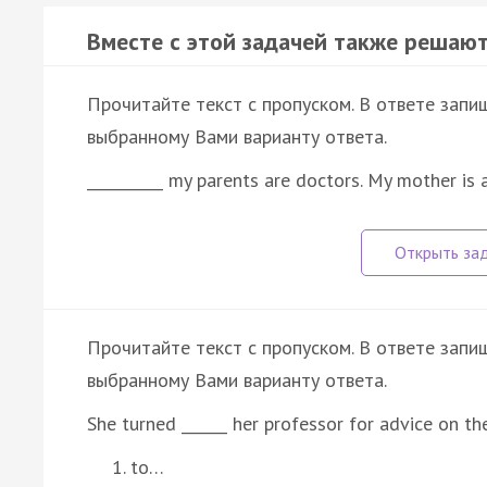
Вместе с этой задачей также решают
Прочитайте текст с пропуском. В ответе запиш
выбранному Вами варианту ответа.
__________ my parents are doctors. My mother is
Прочитайте текст с пропуском. В ответе запиш
выбранному Вами варианту ответа.
She turned ______ her professor for advice on th
to…