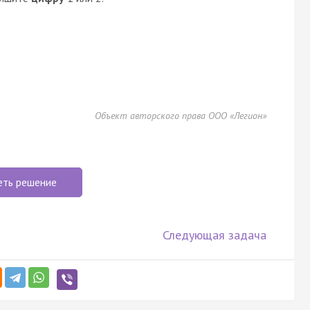
Объект авторского права ООО «Легион»
еть решение
Следующая задача