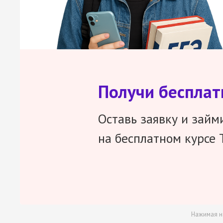
Получи беспла
Оставь заявку и займ
на бесплатном курсе 
Нажимая н