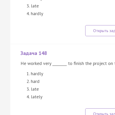
late
hardly
Задача 148
He worked very ________ to finish the project on 
hardly
hard
late
lately