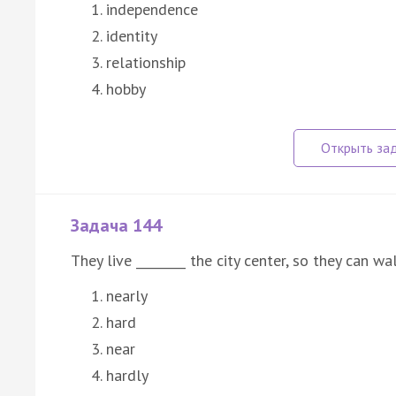
independence
identity
relationship
hobby
Задача 144
They live ________ the city center, so they can wa
nearly
hard
near
hardly