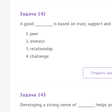
Задача 142
A good __________ is based on trust, support and
peer
interest
relationship
challenge
Задача 143
Developing a strong sense of __________ helps 