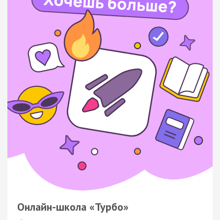
Онлайн-школа «Турбо»