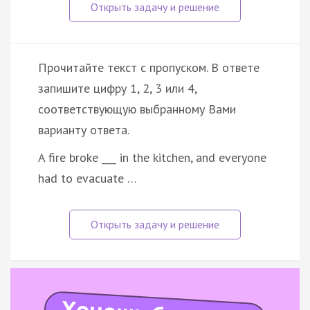
Прочитайте текст с пропуском. В ответе
запишите цифру 1, 2, 3 или 4,
соответствующую выбранному Вами
варианту ответа.
A fire broke ___ in the kitchen, and everyone
had to evacuate …