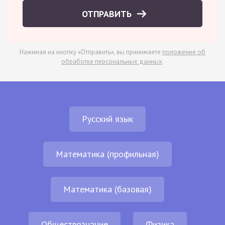
ОТПРАВИТЬ
Нажимая на кнопку «Отправить», вы принимаете
положение об
обработке персональных данных
.
Русский язык
Математика (профильная)
Математика (базовая)
Обществознание
Физика