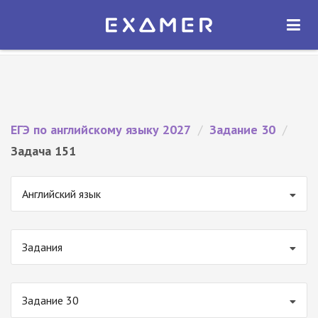
Экзамер — ЕГЭ 2027
×
ОТКРЫТЬ
Экзамер
Бесплатно - В Google Play
ЕГЭ по английскому языку 2027
/
Задание 30
/
Задача 151
Английский язык
Задания
Задание 30