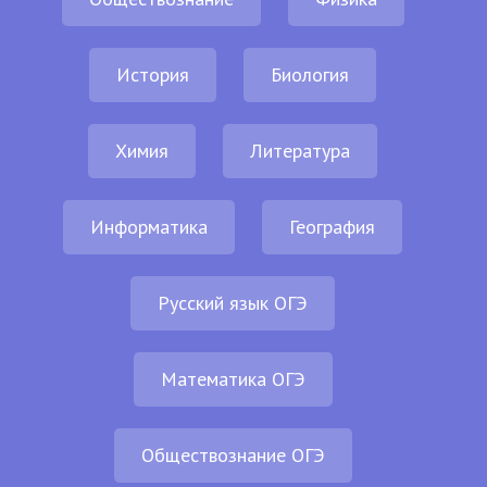
История
Биология
Химия
Литература
Информатика
География
Русский язык ОГЭ
Математика ОГЭ
Обществознание ОГЭ