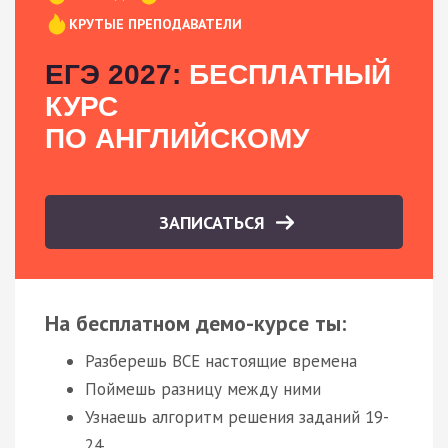
КРУТЫЕ ПРЕПОДАВАТЕЛИ
ЕГЭ 2027:
БЕСПЛАТНЫЙ
КУРС
ПО АНГЛИЙСКОМУ
ЗАПИСАТЬСЯ
На бесплатном демо-курсе ты:
Разберешь ВСЕ настоящие времена
Поймешь разницу между ними
Узнаешь алгоритм решения заданий 19-
24