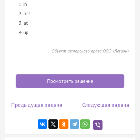
in
off
at
up
Объект авторского права ООО «Легион»
Посмотреть решение
Предыдущая задача
Следующая задача