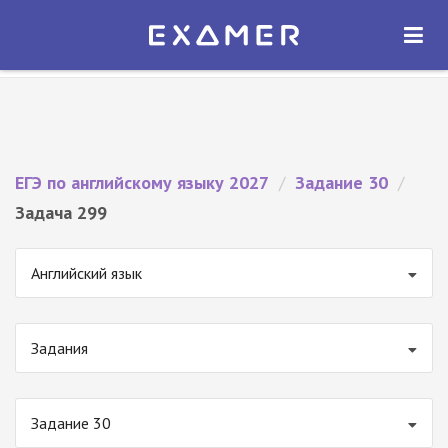
Экзамер — ЕГЭ 2027
×
ОТКРЫТЬ
Экзамер
Бесплатно - В Google Play
ЕГЭ по английскому языку 2027
/
Задание 30
/
Задача 299
Английский язык
Задания
Задание 30