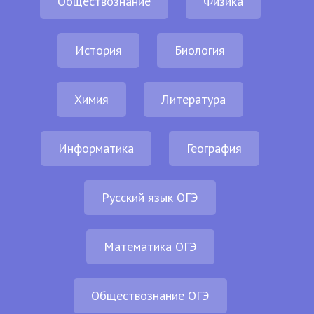
Обществознание
Физика
История
Биология
Химия
Литература
Информатика
География
Русский язык ОГЭ
Математика ОГЭ
Обществознание ОГЭ