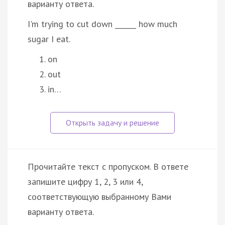
варианту ответа.
I'm trying to cut down ______ how much
sugar I eat.
on
out
in…
Прочитайте текст с пропуском. В ответе
запишите цифру 1, 2, 3 или 4,
соответствующую выбранному Вами
варианту ответа.