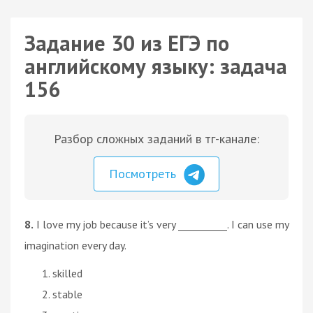
Задание 30 из ЕГЭ по
английскому языку: задача
156
Разбор сложных заданий в тг-канале:
Посмотреть
8.
I love my job because it’s very __________. I can use my
imagination every day.
skilled
stable