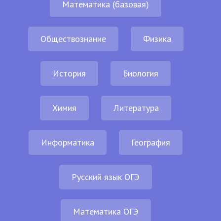
Математика (базовая)
Обществознание
Физика
История
Биология
Химия
Литература
Информатика
География
Русский язык ОГЭ
Математика ОГЭ