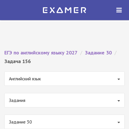
Экзамер — ЕГЭ 2027
×
ОТКРЫТЬ
Экзамер
Бесплатно - В Google Play
ЕГЭ по английскому языку 2027
/
Задание 30
/
Задача 156
Английский язык
Задания
Задание 30