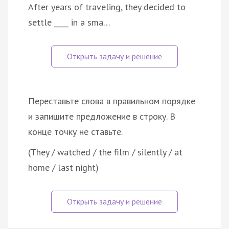
After years of traveling, they decided to
settle ____ in a sma…
Переставьте слова в правильном порядке
и запишите предложение в строку. В
конце точку не ставьте.
(They / watched / the film / silently / at
home / last night)