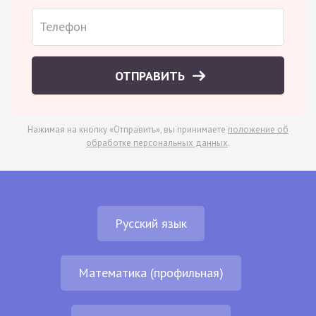
ОТПРАВИТЬ
Нажимая на кнопку «Отправить», вы принимаете
положение об
обработке персональных данных
.
Русский язык
Математика (профильная)