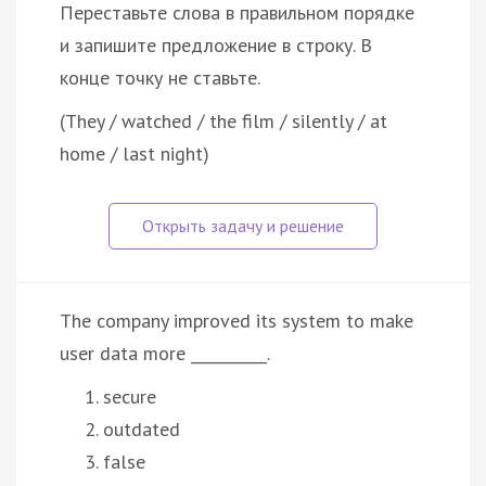
Переставьте слова в правильном порядке
и запишите предложение в строку. В
конце точку не ставьте.
(They / watched / the film / silently / at
home / last night)
The company improved its system to make
user data more __________.
secure
outdated
false