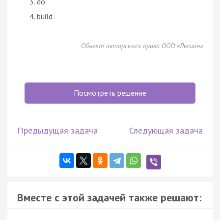
do
build
Объект авторского права ООО «Легион»
Посмотреть решение
Предыдущая задача
Следующая задача
Вместе с этой задачей также решают: