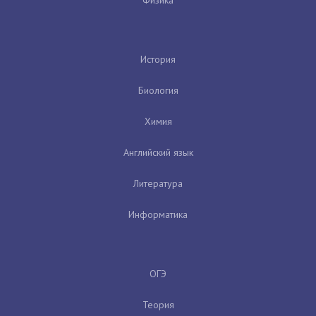
История
Биология
Химия
Английский язык
Литература
Информатика
ОГЭ
Теория