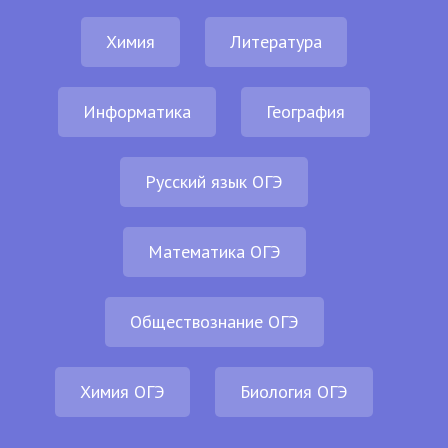
Химия
Литература
Информатика
География
Русский язык ОГЭ
Математика ОГЭ
Обществознание ОГЭ
Химия ОГЭ
Биология ОГЭ