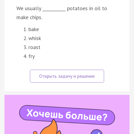
We usually ___________ potatoes in oil to
make chips.
bake
whisk
roast
fry