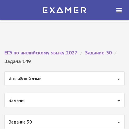
Экзамер — ЕГЭ 2027
×
ОТКРЫТЬ
Экзамер
Бесплатно - В Google Play
ЕГЭ по английскому языку 2027
/
Задание 30
/
Задача 149
Английский язык
Задания
Задание 30