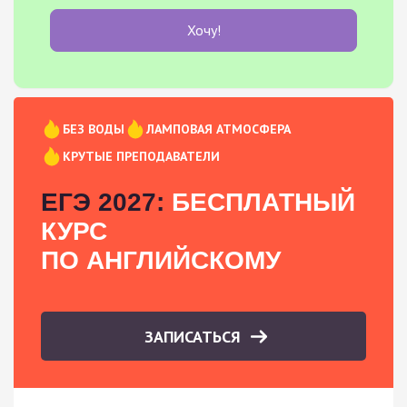
Хочу!
БЕЗ ВОДЫ
ЛАМПОВАЯ АТМОСФЕРА
КРУТЫЕ ПРЕПОДАВАТЕЛИ
ЕГЭ 2027:
БЕСПЛАТНЫЙ
КУРС
ПО АНГЛИЙСКОМУ
ЗАПИСАТЬСЯ