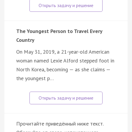
The Youngest Person to Travel Every
Country
On May 31, 2019, a 21-year-old American
woman named Lexie Alford stepped foot in
North Korea, becoming — as she claims —
the youngest p…
Прочитайте приведённый ниже текст.