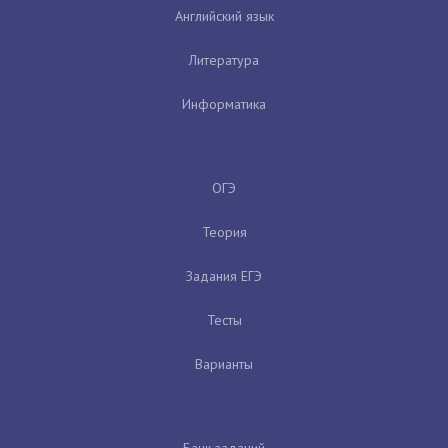
Английский язык
Литература
Информатика
ОГЭ
Теория
Задания ЕГЭ
Тесты
Варианты
Банк заданий