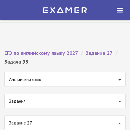
Экзамер — ЕГЭ 2027
×
ОТКРЫТЬ
Экзамер
Бесплатно - В Google Play
ЕГЭ по английскому языку 2027
/
Задание 27
/
Задача 93
Английский язык
Задания
Задание 27