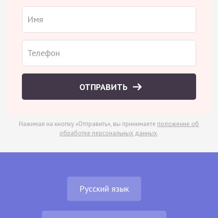
ОТПРАВИТЬ
Нажимая на кнопку «Отправить», вы принимаете
положение об
обработке персональных данных
.
Русский язык