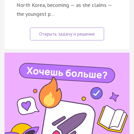
North Korea, becoming — as she claims —
the youngest p…