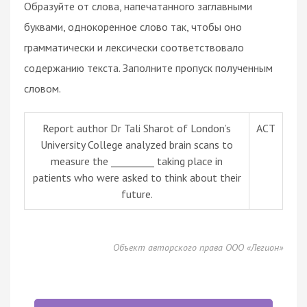
Образуйте от слова, напечатанного заглавными
буквами, однокоренное слово так, чтобы оно
грамматически и лексически соответствовало
содержанию текста. Заполните пропуск полученным
словом.
Report author Dr Tali Sharot of London’s
ACT
University College analyzed brain scans to
measure the _________ taking place in
patients who were asked to think about their
future.
Объект авторского права ООО «Легион»