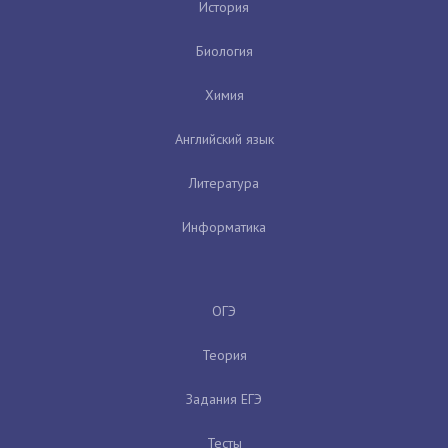
История
Биология
Химия
Английский язык
Литература
Информатика
ОГЭ
Теория
Задания ЕГЭ
Тесты