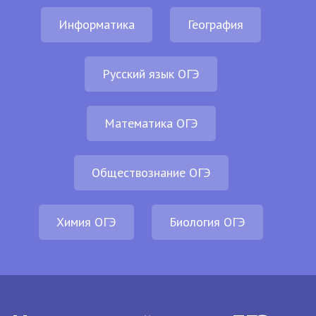
Информатика
География
Русский язык ОГЭ
Математика ОГЭ
Обществознание ОГЭ
Химия ОГЭ
Биология ОГЭ