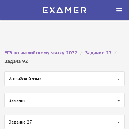
Экзамер — ЕГЭ 2027
×
ОТКРЫТЬ
Экзамер
Бесплатно - В Google Play
ЕГЭ по английскому языку 2027
/
Задание 27
/
Задача 92
Английский язык
Задания
Задание 27