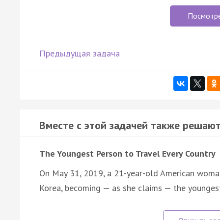
Посмотр
Предыдущая задача
Вместе с этой задачей также решают
The Youngest Person to Travel Every Country
On May 31, 2019, a 21-year-old American woma
Korea, becoming — as she claims — the younge