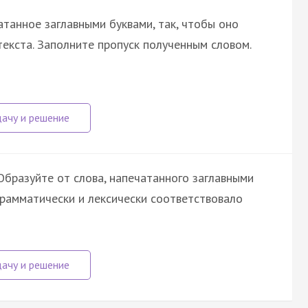
атанное заглавными буквами, так, чтобы оно
екста. Заполните пропуск полученным словом.
бразуйте от слова, напечатанного заглавными
грамматически и лексически соответствовало