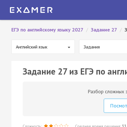
ЕГЭ по английскому языку 2027
/
Задание 27
/
Английский язык
Задания
Задание 27 из ЕГЭ по англ
Разбор сложных з
Посмо
Сложность:
Среднее время решения:
33