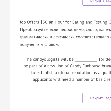
Job Offers $30 an Hour for Eating and Testing 
Преобразуйте, если необходимо, слово, напеч
грамматически и лексически соответствовало 
полученным словом.
The candyologists will be _____________ for d
be part of a new line of Candy Funhouse-bra
to establish a global reputation as a qual
applicants will need a number of basic re