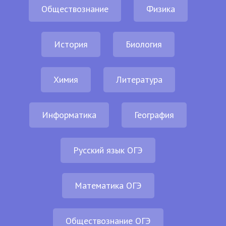
Обществознание
Физика
История
Биология
Химия
Литература
Информатика
География
Русский язык ОГЭ
Математика ОГЭ
Обществознание ОГЭ