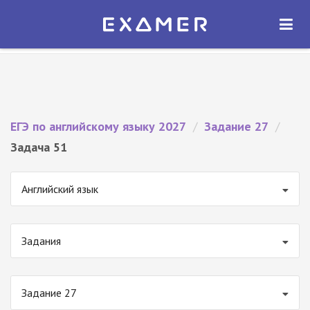
Экзамер — ЕГЭ 2027
×
ОТКРЫТЬ
Экзамер
Бесплатно - В Google Play
ЕГЭ по английскому языку 2027
/
Задание 27
/
Задача 51
Английский язык
Задания
Задание 27