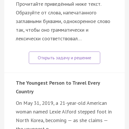
Прочитайте приведённый ниже текст.
Образуйте от слова, напечатанного
заглавными буквами, однокоренное слово
так, чтобы оно грамматически и
лексически соответствовал…
The Youngest Person to Travel Every
Country
On May 31, 2019, a 21-year-old American
woman named Lexie Alford stepped foot in
North Korea, becoming — as she claims —
the youngest p…