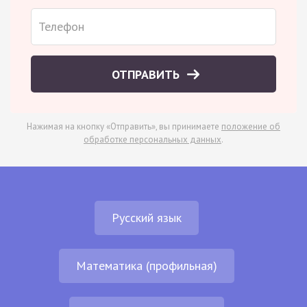
ОТПРАВИТЬ
Нажимая на кнопку «Отправить», вы принимаете
положение об
обработке персональных данных
.
Русский язык
Математика (профильная)