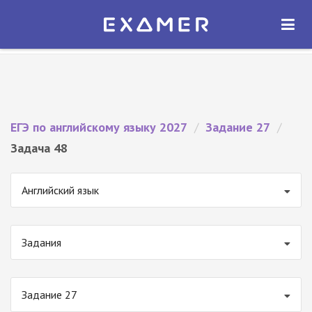
Экзамер — ЕГЭ 2027
×
ОТКРЫТЬ
Экзамер
Бесплатно - В Google Play
ЕГЭ по английскому языку 2027
/
Задание 27
/
Задача 48
Английский язык
Задания
Задание 27