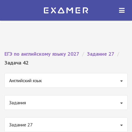
Экзамер — ЕГЭ 2027
×
ОТКРЫТЬ
Экзамер
Бесплатно - В Google Play
ЕГЭ по английскому языку 2027
/
Задание 27
/
Задача 42
Английский язык
Задания
Задание 27