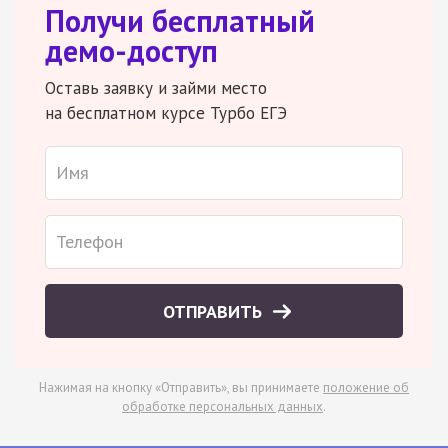
Получи бесплатный
демо-доступ
Оставь заявку и займи место
на бесплатном курсе Турбо ЕГЭ
ОТПРАВИТЬ
Нажимая на кнопку «Отправить», вы принимаете
положение об
обработке персональных данных
.