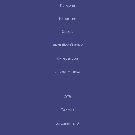
История
Биология
Химия
Английский язык
Литература
Информатика
ОГЭ
Теория
Задания ЕГЭ