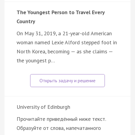
The Youngest Person to Travel Every
Country
On May 31, 2019, a 21-year-old American
woman named Lexie Alford stepped foot in
North Korea, becoming — as she claims —
the youngest p…
University of Edinburgh
Прочитайте приведённый ниже текст.
Образуйте от слова, напечатанного