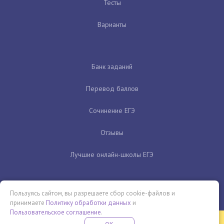
Тесты
Варианты
Банк заданий
Перевод баллов
Сочинение ЕГЭ
Отзывы
Лучшие онлайн-школы ЕГЭ
Пользуясь сайтом, вы разрешаете сбор cookie-файлов и
принимаете
Политику обработки данных
и
Пользовательское соглашение
.
Бесплатная летняя школа