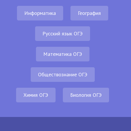
Информатика
География
Русский язык ОГЭ
Математика ОГЭ
Обществознание ОГЭ
Химия ОГЭ
Биология ОГЭ