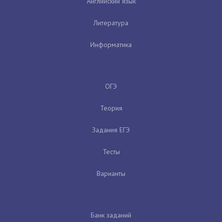
Английский язык
Литература
Информатика
ОГЭ
Теория
Задания ЕГЭ
Тесты
Варианты
Банк заданий