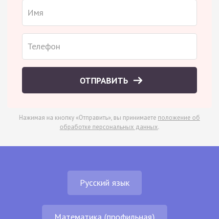
ОТПРАВИТЬ
Нажимая на кнопку «Отправить», вы принимаете
положение об
обработке персональных данных
.
Русский язык
Математика (профильная)