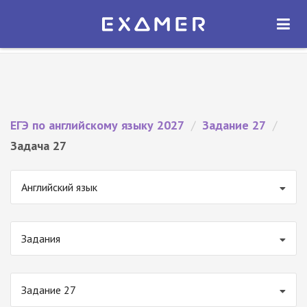
Экзамер — ЕГЭ 2027
×
ОТКРЫТЬ
Экзамер
Бесплатно - В Google Play
ЕГЭ по английскому языку 2027
/
Задание 27
/
Задача 27
Английский язык
Задания
Задание 27