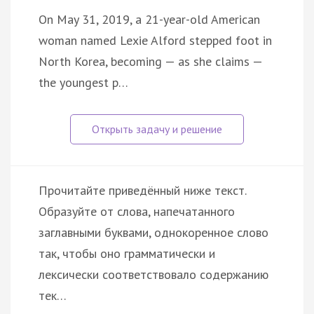
On May 31, 2019, a 21-year-old American
woman named Lexie Alford stepped foot in
North Korea, becoming — as she claims —
the youngest p…
Прочитайте приведённый ниже текст.
Образуйте от слова, напечатанного
заглавными буквами, однокоренное слово
так, чтобы оно грамматически и
лексически соответствовало содержанию
тек…