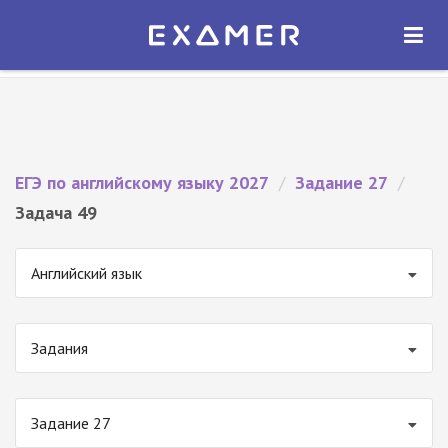
Экзамер — ЕГЭ 2027
×
ОТКРЫТЬ
Экзамер
Бесплатно - В Google Play
ЕГЭ по английскому языку 2027
/
Задание 27
/
Задача 49
Английский язык
Задания
Задание 27