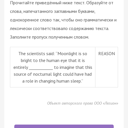
Прочитайте приведённый ниже текст. Образуйте от
слова, напечатанного заглавными буквами,
однокоренное слово так, чтобы оно грамматически и
лексически соответствовало содержанию текста.
Заполните пропуск полученным словом.
The scientists said: “Moonlight is so
REASON
bright to the human eye that it is
entirely ____________ to imagine that this
source of nocturnal light could have had
a role in changing human sleep.”
Объект авторского права ООО «Легион»