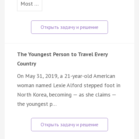
Most …
The Youngest Person to Travel Every
Country
On May 31, 2019, a 21-year-old American
woman named Lexie Alford stepped foot in
North Korea, becoming — as she claims —
the youngest p…