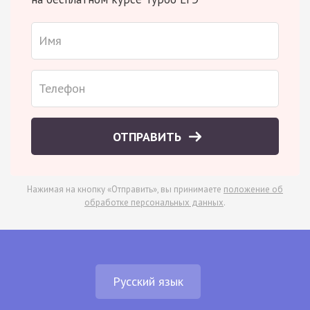
ОТПРАВИТЬ
Нажимая на кнопку «Отправить», вы принимаете
положение об
обработке персональных данных
.
Русский язык