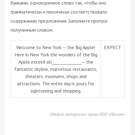
буквами, однокоренное слово так, чтобы оно
грамматически и лексически соответствовало
содержанию предложения. Заполните пропуск
полученным словом.
Welcome to New York — the Big Apple!
EXPECT
Here in New York the wonders of the Big
Apple exceed all______________— the
fantastic skyline, marvelous restaurants,
theaters, museums, shops and
attractions. The entire day is yours for
sightseeing and shopping.
Объект авторского права ООО «Легион»