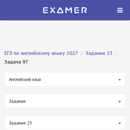
Экзамер — ЕГЭ 2027
×
ОТКРЫТЬ
Экзамер
Бесплатно - В Google Play
ЕГЭ по английскому языку 2027
/
Задание 25
/
Задача 97
Английский язык
Задания
Задание 25