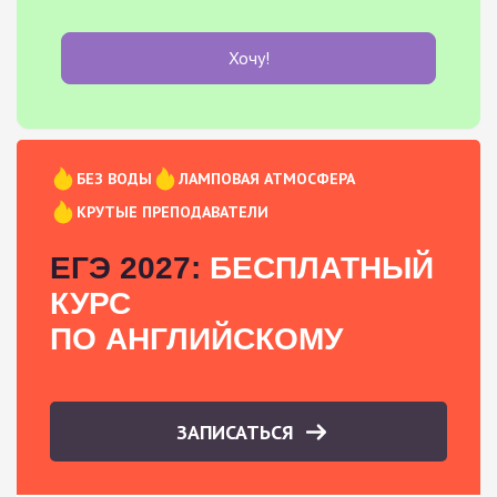
Хочу!
БЕЗ ВОДЫ
ЛАМПОВАЯ АТМОСФЕРА
КРУТЫЕ ПРЕПОДАВАТЕЛИ
ЕГЭ 2027:
БЕСПЛАТНЫЙ
КУРС
ПО АНГЛИЙСКОМУ
ЗАПИСАТЬСЯ