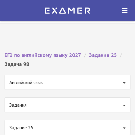
Экзамер — ЕГЭ 2027
×
ОТКРЫТЬ
Экзамер
Бесплатно - В Google Play
ЕГЭ по английскому языку 2027
/
Задание 25
/
Задача 98
Английский язык
Задания
Задание 25