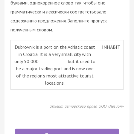
буквами, однокоренное слово так, чтобы оно
грамматически и лексически соответствовало
содержанию предложения. Заполните пропуск
полученным словом.
Dubrovnik is a port on the Adriatic coast
INHABIT
in Croatia. It is a very small city with
only 50 000______________but it used to
be a major trading port and is now one
of the region’s most attractive tourist
locations.
Объект авторского права ООО «Легион»