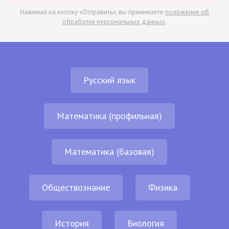
Нажимая на кнопку «Отправить», вы принимаете
положение об
обработке персональных данных
.
Русский язык
Математика (профильная)
Математика (базовая)
Обществознание
Физика
История
Биология