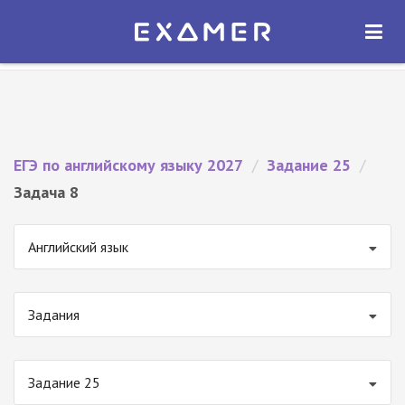
Экзамер — ЕГЭ 2027
×
ОТКРЫТЬ
Экзамер
Бесплатно - В Google Play
ЕГЭ по английскому языку 2027
/
Задание 25
/
Задача 8
Английский язык
Задания
Задание 25