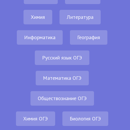
Химия
Литература
Информатика
География
Русский язык ОГЭ
Математика ОГЭ
Обществознание ОГЭ
Химия ОГЭ
Биология ОГЭ