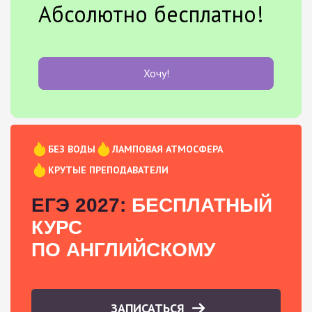
Абсолютно бесплатно!
Хочу!
БЕЗ ВОДЫ
ЛАМПОВАЯ АТМОСФЕРА
КРУТЫЕ ПРЕПОДАВАТЕЛИ
ЕГЭ 2027:
БЕСПЛАТНЫЙ
КУРС
ПО АНГЛИЙСКОМУ
ЗАПИСАТЬСЯ