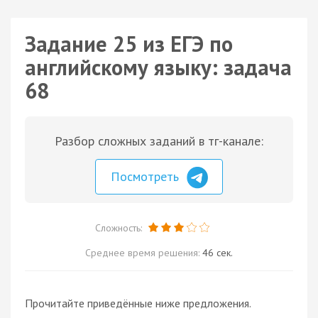
Задание 25 из ЕГЭ по
английскому языку: задача
68
Разбор сложных заданий в тг-канале:
Посмотреть
Сложность:
Среднее время решения:
46 сек.
Прочитайте приведённые ниже предложения.