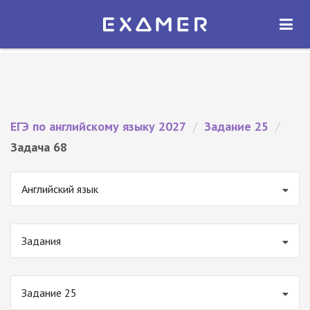
Экзамер — ЕГЭ 2027
×
ОТКРЫТЬ
Экзамер
Бесплатно - В Google Play
ЕГЭ по английскому языку 2027
/
Задание 25
/
Задача 68
Английский язык
Задания
Задание 25