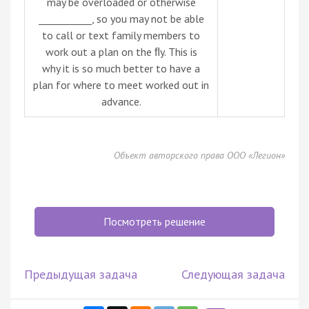
may be overloaded or otherwise
___________, so you may not be able
to call or text family members to
work out a plan on the ﬂy. This is
why it is so much better to have a
plan for where to meet worked out in
advance.
Объект авторского права ООО «Легион»
Посмотреть решение
Предыдущая задача
Следующая задача