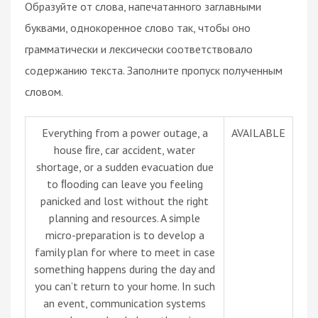
Образуйте от слова, напечатанного заглавными
буквами, однокоренное слово так, чтобы оно
грамматически и лексически соответствовало
содержанию текста. Заполните пропуск полученным
словом.
Everything from a power outage, a
AVAILABLE
house ﬁre, car accident, water
shortage, or a sudden evacuation due
to ﬂooding can leave you feeling
panicked and lost without the right
planning and resources. A simple
micro-preparation is to develop a
family plan for where to meet in case
something happens during the day and
you can’t return to your home. In such
an event, communication systems