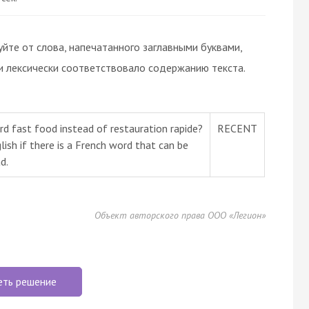
те от слова, напечатанного заглавными буквами,
и лексически соответствовало содержанию текста.
rd fast food instead of restauration rapide?
RECENT
lish if there is a French word that can be
d.
Объект авторского права ООО «Легион»
еть решение