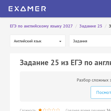
ЕГЭ по английскому языку 2027
/
Задание 25
/
Английский язык
Задания
Задание 25 из ЕГЭ по англ
Разбор сложных з
Посмо
Сложность:
Среднее время решения:
36