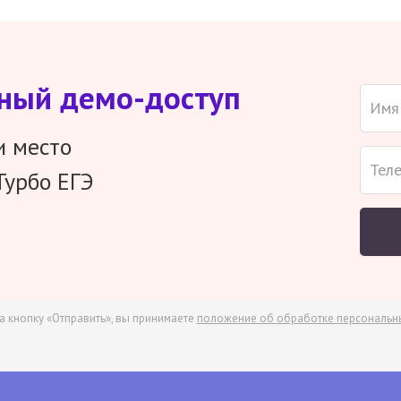
тный демо-доступ
и место
Турбо ЕГЭ
а кнопку «Отправить», вы принимаете
положение об обработке персональн