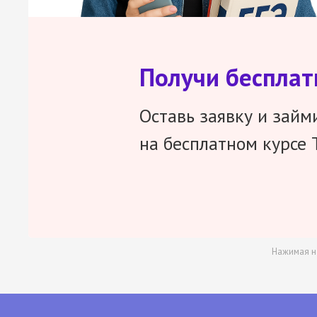
Получи беспла
Оставь заявку и займ
на бесплатном курсе 
Нажимая н