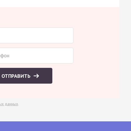
ОТПРАВИТЬ
ых данных
.