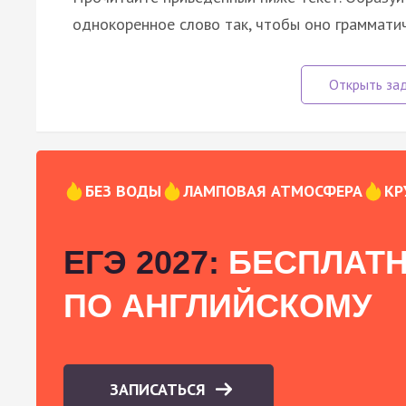
однокоренное слово так, чтобы оно граммати
БЕЗ ВОДЫ
ЛАМПОВАЯ АТМОСФЕРА
КР
ЕГЭ 2027:
БЕСПЛАТН
ПО АНГЛИЙСКОМУ
ЗАПИСАТЬСЯ