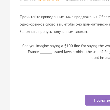
Прочитайте приведённые ниже предложения. Образуй
однокоренное слово так, чтобы оно грамматически 
Заполните пропуск полученным словом.
Can you imagine paying a $100 fine for saying the wo
France _______ issued laws prohibit the use of Eng
used instea
Посмотр