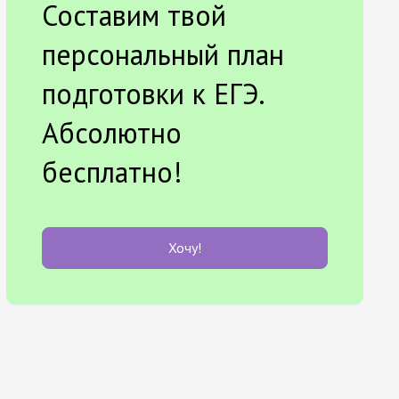
Составим твой
персональный план
подготовки к ЕГЭ.
Абсолютно
бесплатно!
Хочу!