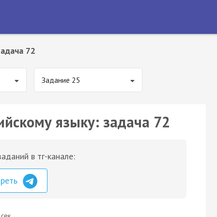
Задача 72
Задание 25
ийскому языку: задача 72
аданий в тг-канале:
треть
 сек.