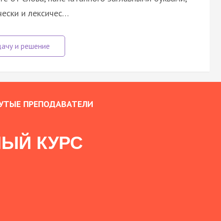
чески и лексичес…
УТЫЕ ПРЕПОДАВАТЕЛИ
ЫЙ КУРС