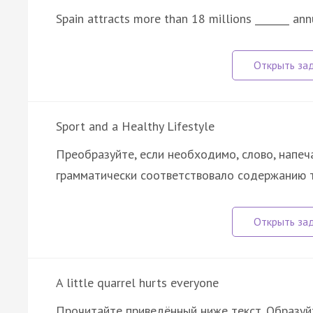
Spain attracts more than 18 millions _______ an
Sport and a Healthy Lifestyle
Преобразуйте, если необходимо, слово, напеч
грамматически соответствовало содержанию т
A little quarrel hurts everyone
Прочитайте приведённый ниже текст. Образуйт