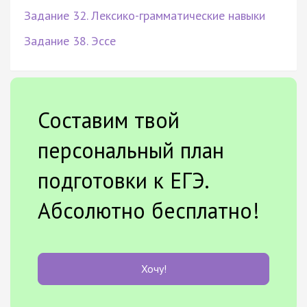
Задание 32. Лексико-грамматические навыки
Задание 38. Эссе
Составим твой
персональный план
подготовки к ЕГЭ.
Абсолютно бесплатно!
Хочу!