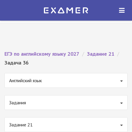
Экзамер — ЕГЭ 2027
×
ОТКРЫТЬ
Экзамер
Бесплатно - В Google Play
ЕГЭ по английскому языку 2027
/
Задание 21
/
Задача 36
Английский язык
Задания
Задание 21