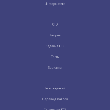
Информатика
ОГЭ
Теория
Задания ЕГЭ
Тесты
Варианты
Банк заданий
Перевод баллов
Сочинение ЕГЭ