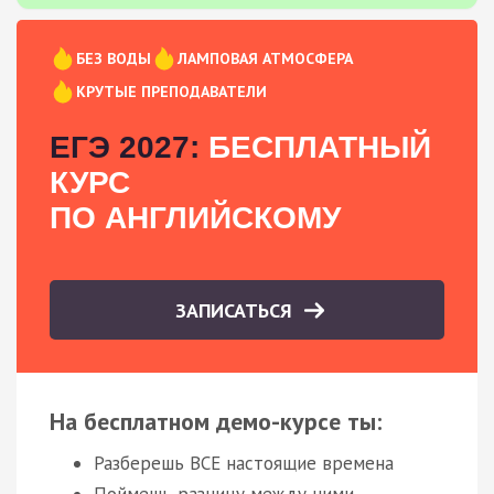
БЕЗ ВОДЫ
ЛАМПОВАЯ АТМОСФЕРА
КРУТЫЕ ПРЕПОДАВАТЕЛИ
ЕГЭ 2027:
БЕСПЛАТНЫЙ
КУРС
ПО АНГЛИЙСКОМУ
ЗАПИСАТЬСЯ
На бесплатном демо-курсе ты:
Разберешь ВСЕ настоящие времена
Поймешь разницу между ними