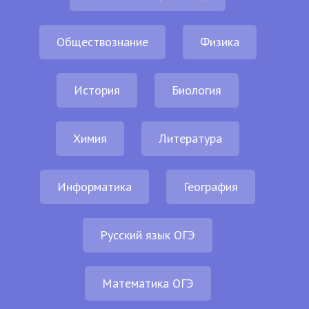
Обществознание
Физика
История
Биология
Химия
Литература
Информатика
География
Русский язык ОГЭ
Математика ОГЭ