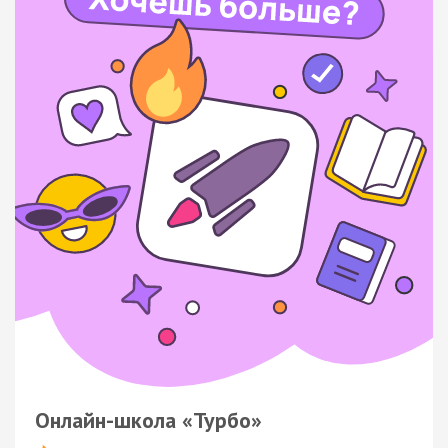
Онлайн-школа «Турбо»