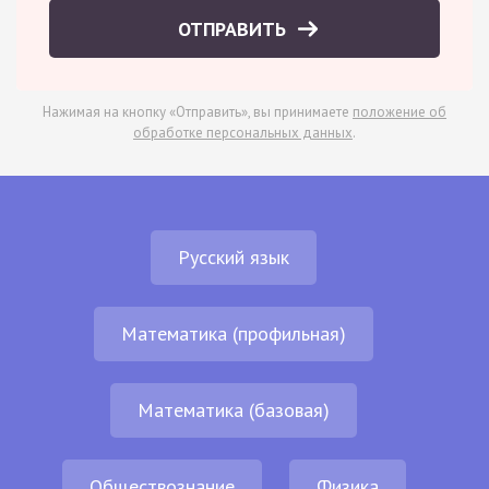
ОТПРАВИТЬ
Нажимая на кнопку «Отправить», вы принимаете
положение об
обработке персональных данных
.
Русский язык
Математика (профильная)
Математика (базовая)
Обществознание
Физика