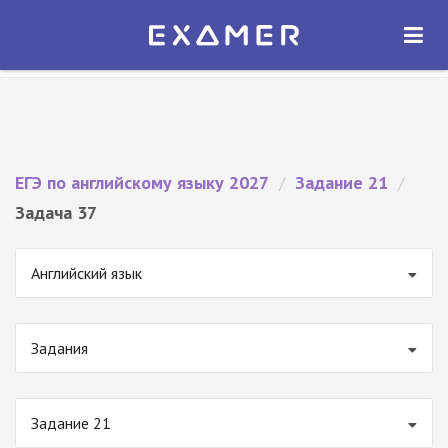
Экзамер — ЕГЭ 2027
×
ОТКРЫТЬ
Экзамер
Бесплатно - В Google Play
ЕГЭ по английскому языку 2027
/
Задание 21
/
Задача 37
Английский язык
Задания
Задание 21