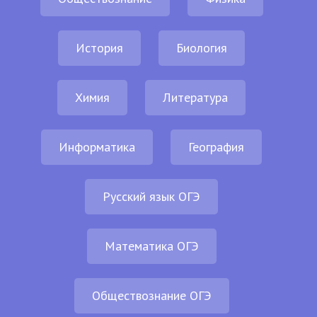
История
Биология
Химия
Литература
Информатика
География
Русский язык ОГЭ
Математика ОГЭ
Обществознание ОГЭ