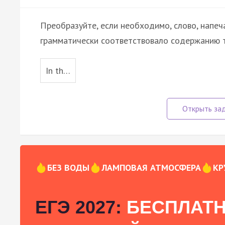
Преобразуйте, если необходимо, слово, напеч
грамматически соответствовало содержанию т
In th…
БЕЗ ВОДЫ
ЛАМПОВАЯ АТМОСФЕРА
КР
ЕГЭ 2027:
БЕСПЛАТН