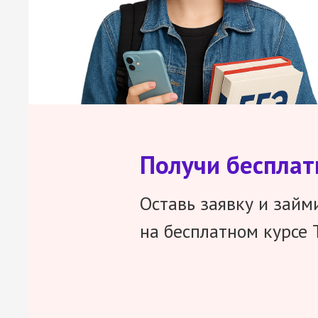
Получи беспла
Оставь заявку и займ
на бесплатном курсе 