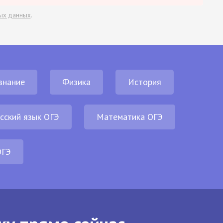
ых данных
.
знание
Физика
История
сский язык ОГЭ
Математика ОГЭ
ОГЭ