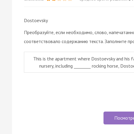
Dostoevsky
Преобразуйте, если необходимо, слово, напечатанн
соответствовало содержанию текста. Заполните пр
This is the apartment where Dostoevsky and his fa
nursery, including ________ rocking horse, Dostoe
Посмотр