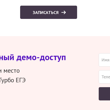
ЗАПИСАТЬСЯ
тный демо-доступ
и место
Турбо ЕГЭ