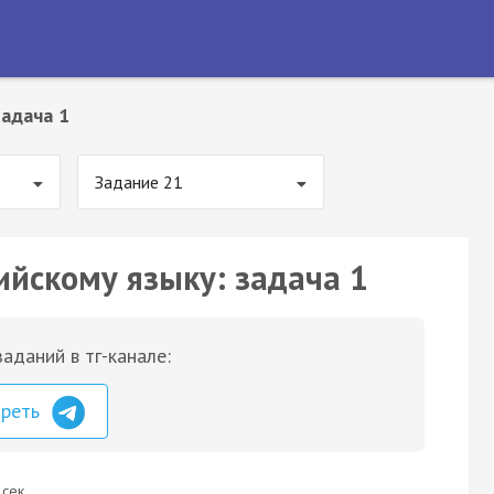
адача 1
Задание 21
ийскому языку: задача 1
аданий в тг-канале:
треть
 сек.