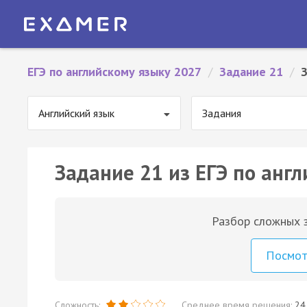
ЕГЭ по английскому языку 2027
/
Задание 21
/
З
Английский язык
Задания
Задание 21 из ЕГЭ по англ
Разбор сложных з
Посмо
Сложность:
Среднее время решения:
24