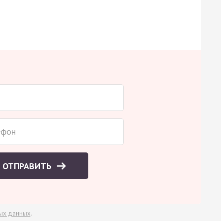
ОТПРАВИТЬ
ых данных
.