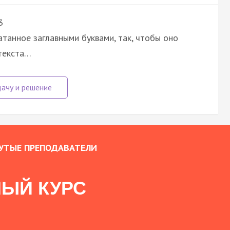
3
атанное заглавными буквами, так, чтобы оно
текста…
УТЫЕ ПРЕПОДАВАТЕЛИ
ЫЙ КУРС