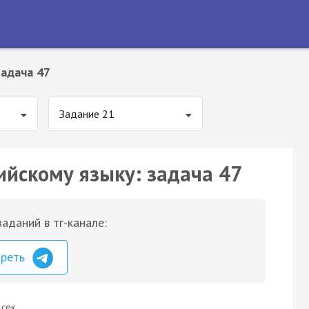
Задача 47
Задание 21
ийскому языку: задача 47
аданий в тг-канале:
треть
 сек.