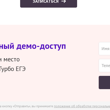
ЗАПИСАТЬСЯ
тный демо-доступ
и место
Турбо ЕГЭ
а кнопку «Отправить», вы принимаете
положение об обработке персональн