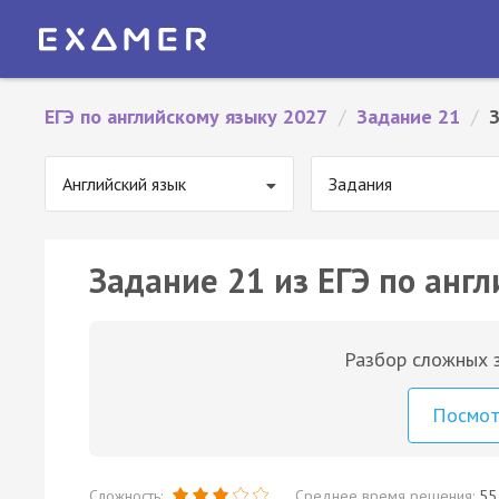
ЕГЭ по английскому языку 2027
/
Задание 21
/
Английский язык
Задания
Задание 21 из ЕГЭ по англ
Разбор сложных з
Посмо
Сложность:
Среднее время решения:
55