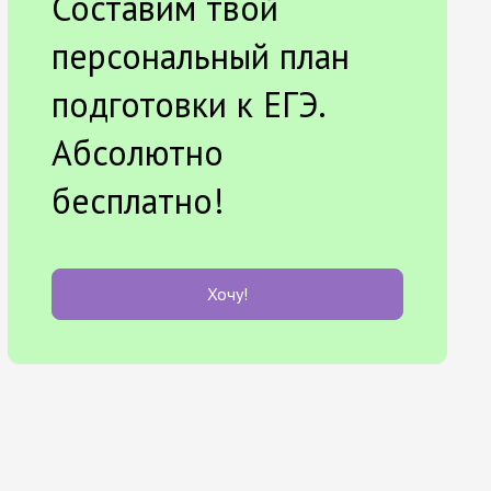
Составим твой
персональный план
подготовки к ЕГЭ.
Абсолютно
бесплатно!
Хочу!