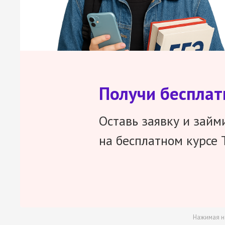
Получи беспла
Оставь заявку и займ
на бесплатном курсе 
Нажимая н