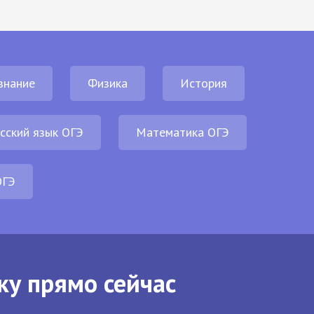
знание
Физика
История
сский язык ОГЭ
Математика ОГЭ
ОГЭ
ку прямо сейчас