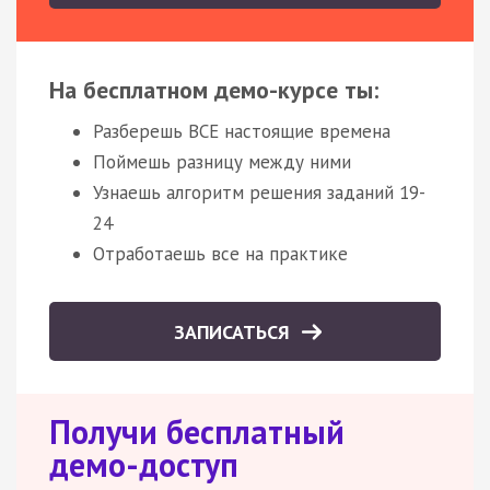
На бесплатном демо-курсе ты:
Разберешь ВСЕ настоящие времена
Поймешь разницу между ними
Узнаешь алгоритм решения заданий 19-
24
Отработаешь все на практике
ЗАПИСАТЬСЯ
Получи бесплатный
демо-доступ