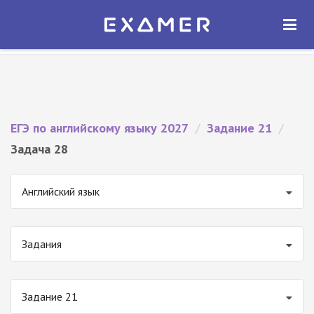
Экзамер — ЕГЭ 2027
×
ОТКРЫТЬ
Экзамер
Бесплатно - В Google Play
ЕГЭ по английскому языку 2027
/
Задание 21
/
Задача 28
Английский язык
Задания
Задание 21