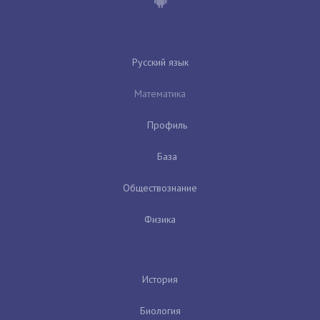
Русский язык
Математика
Профиль
База
Обществознание
Физика
История
Биология