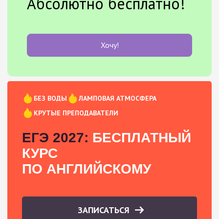
Абсолютно бесплатно!
Хочу!
БЕЗ ВОДЫ
ЛАМПОВАЯ АТМОСФЕРА
КРУТЫЕ ПРЕПОДАВАТЕЛИ
ЕГЭ 2027:
БЕСПЛАТНЫЙ
КУРС
ПО АНГЛИЙСКОМУ
ЗАПИСАТЬСЯ