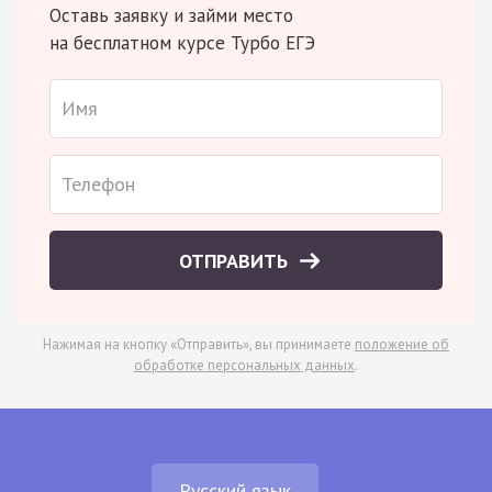
Оставь заявку и займи место
на бесплатном курсе Турбо ЕГЭ
ОТПРАВИТЬ
Нажимая на кнопку «Отправить», вы принимаете
положение об
обработке персональных данных
.
Русский язык