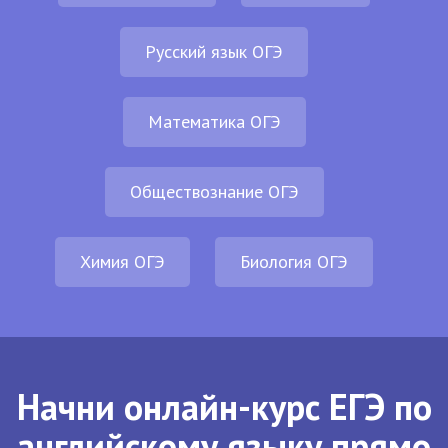
Русский язык ОГЭ
Математика ОГЭ
Обществознание ОГЭ
Химия ОГЭ
Биология ОГЭ
Начни онлайн-курс ЕГЭ по
английскому языку прямо