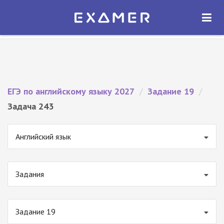
Экзамер — ЕГЭ 2027
×
ОТКРЫТЬ
Экзамер
Бесплатно - В Google Play
ЕГЭ по английскому языку 2027
/
Задание 19
/
Задача 243
Английский язык
Задания
Задание 19