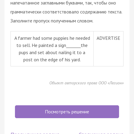
напечатанное заглавными буквами, так, чтобы оно
грамматически соответствовало содержанию текста.
Заполните пропуск полученным словом.
A farmer had some puppies he needed
ADVERTISE
to sell. He painted a sign_______the
pups and set about nailing it to a
post on the edge of his yard.
Объект авторского права ООО «Легион»
Посмотреть решение