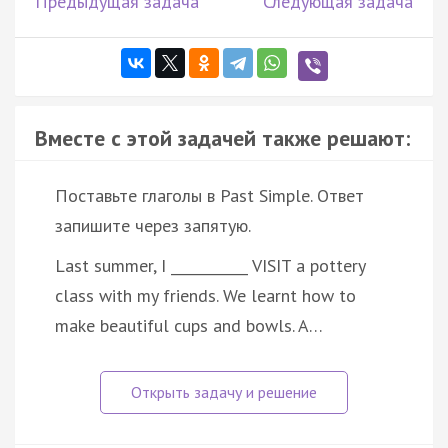
Предыдущая задача
Следующая задача
Вместе с этой задачей также решают:
Поставьте глаголы в Past Simple. Ответ
запишите через запятую.
Last summer, I ___________ VISIT a pottery
class with my friends. We learnt how to
make beautiful cups and bowls. A…