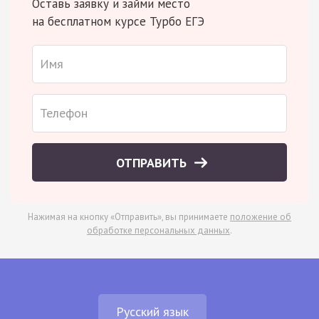
Оставь заявку и займи место
на бесплатном курсе Турбо ЕГЭ
ОТПРАВИТЬ
Нажимая на кнопку «Отправить», вы принимаете
положение об
обработке персональных данных
.
Русский язык