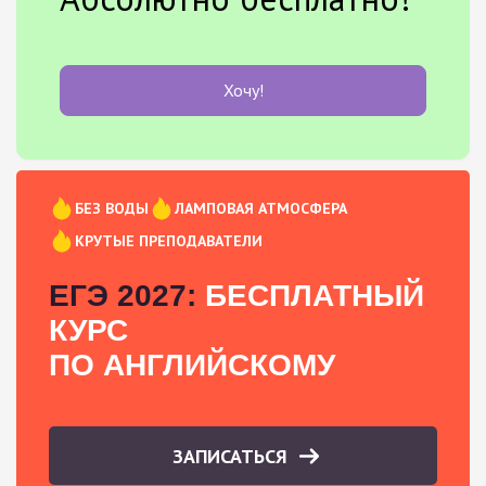
Хочу!
БЕЗ ВОДЫ
ЛАМПОВАЯ АТМОСФЕРА
КРУТЫЕ ПРЕПОДАВАТЕЛИ
ЕГЭ 2027:
БЕСПЛАТНЫЙ
КУРС
ПО АНГЛИЙСКОМУ
ЗАПИСАТЬСЯ