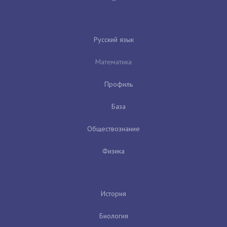
Русский язык
Математика
Профиль
База
Обществознание
Физика
История
Биология