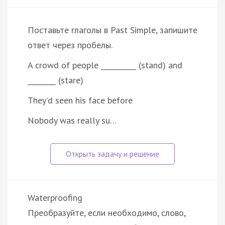
Поставьте глаголы в Past Simple, запишите
ответ через пробелы.
A crowd of people __________ (stand) and
________ (stare)
They’d seen his face before
Nobody was really su…
Waterproofing
Преобразуйте, если необходимо, слово,