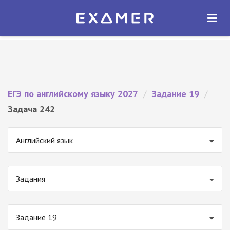
Экзамер — ЕГЭ 2027
×
ОТКРЫТЬ
Экзамер
Бесплатно - В Google Play
ЕГЭ по английскому языку 2027
/
Задание 19
/
Задача 242
Английский язык
Задания
Задание 19