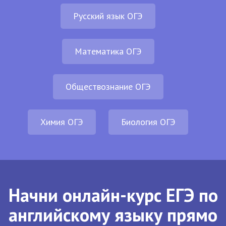
Русский язык ОГЭ
Математика ОГЭ
Обществознание ОГЭ
Химия ОГЭ
Биология ОГЭ
Начни онлайн-курс ЕГЭ по
английскому языку прямо