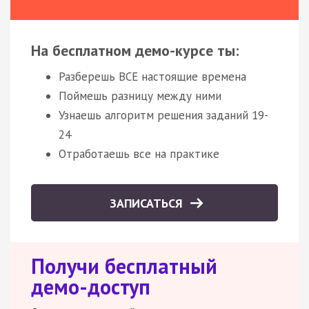
На бесплатном демо-курсе ты:
Разберешь ВСЕ настоящие времена
Поймешь разницу между ними
Узнаешь алгоритм решения заданий 19-
24
Отработаешь все на практике
ЗАПИСАТЬСЯ
Получи бесплатный
демо-доступ