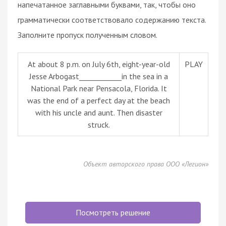
напечатанное заглавными буквами, так, чтобы оно
грамматически соответствовало содержанию текста.
Заполните пропуск полученным словом.
At about 8 p.m. on July 6th, eight-year-old
PLAY
Jesse Arbogast____________in the sea in a
National Park near Pensacola, Florida. It
was the end of a perfect day at the beach
with his uncle and aunt. Then disaster
struck.
Объект авторского права ООО «Легион»
Посмотреть решение