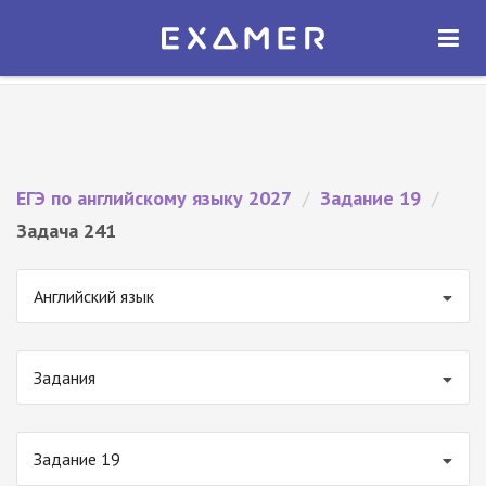
Экзамер — ЕГЭ 2027
×
ОТКРЫТЬ
Экзамер
Бесплатно - В Google Play
ЕГЭ по английскому языку 2027
/
Задание 19
/
Задача 241
Английский язык
Задания
Задание 19