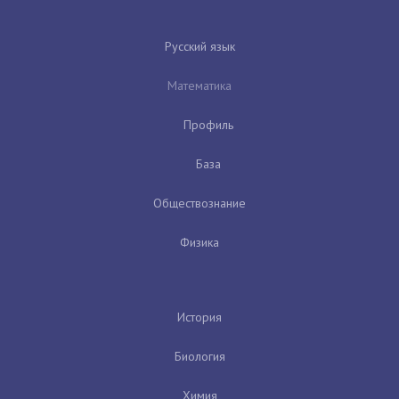
Русский язык
Математика
Профиль
База
Обществознание
Физика
История
Биология
Химия