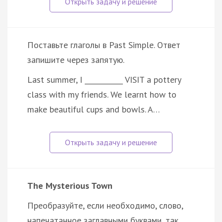
Поставьте глаголы в Past Simple. Ответ
запишите через запятую.
Last summer, I ___________ VISIT a pottery
class with my friends. We learnt how to
make beautiful cups and bowls. A…
The Mysterious Town
Преобразуйте, если необходимо, слово,
напечатанное заглавными буквами, так,