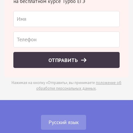
на бесплатном курсе Турбо ЕГЭ
ОТПРАВИТЬ
Нажимая на кнопку «Отправить», вы принимаете
положение об
обработке персональных данных
.
Русский язык