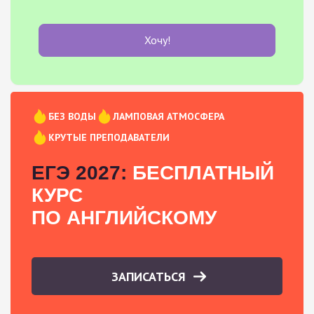
Хочу!
БЕЗ ВОДЫ
ЛАМПОВАЯ АТМОСФЕРА
КРУТЫЕ ПРЕПОДАВАТЕЛИ
ЕГЭ 2027:
БЕСПЛАТНЫЙ
КУРС
ПО АНГЛИЙСКОМУ
ЗАПИСАТЬСЯ