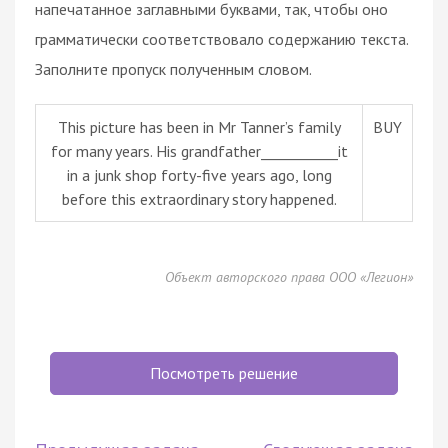
напечатанное заглавными буквами, так, чтобы оно
грамматически соответствовало содержанию текста.
Заполните пропуск полученным словом.
This picture has been in Mr Tanner’s family
BUY
for many years. His grandfather___________it
in a junk shop forty-five years ago, long
before this extraordinary story happened.
Объект авторского права ООО «Легион»
Посмотреть решение