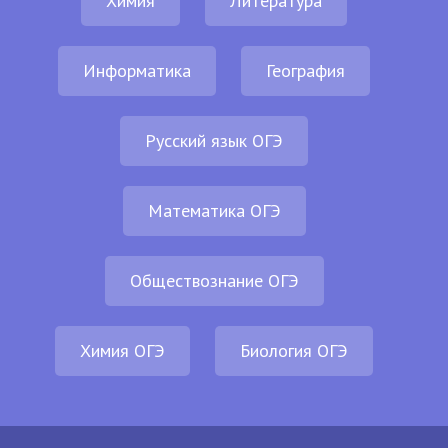
Химия
Литература
Информатика
География
Русский язык ОГЭ
Математика ОГЭ
Обществознание ОГЭ
Химия ОГЭ
Биология ОГЭ