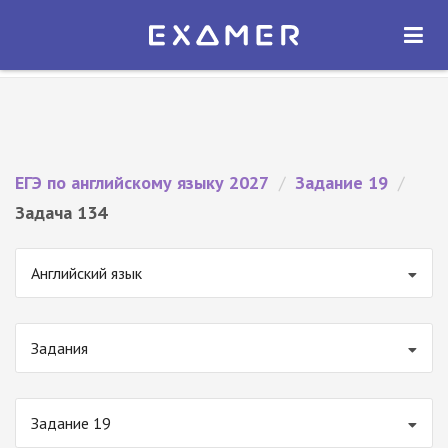
Экзамер — ЕГЭ 2027
×
ОТКРЫТЬ
Экзамер
Бесплатно - В Google Play
ЕГЭ по английскому языку 2027
/
Задание 19
/
Задача 134
Английский язык
Задания
Задание 19