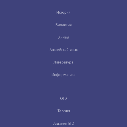
История
Биология
Химия
Английский язык
Литература
Информатика
ОГЭ
Теория
Задания ЕГЭ