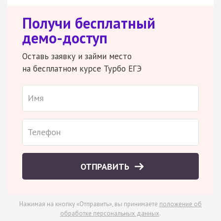
Получи бесплатный
демо-доступ
Оставь заявку и займи место
на бесплатном курсе Турбо ЕГЭ
ОТПРАВИТЬ
Нажимая на кнопку «Отправить», вы принимаете
положение об
обработке персональных данных
.