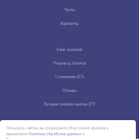
Тесты
Варианты
Банк заданий
Перевод баллов
Сочинение ЕГЭ
Отзывы
Лучшие онлайн-школы ЕГЭ
Пользуясь сайтом, вы разрешаете сбор cookie-файлов и
принимаете
Политику обработки данных
и