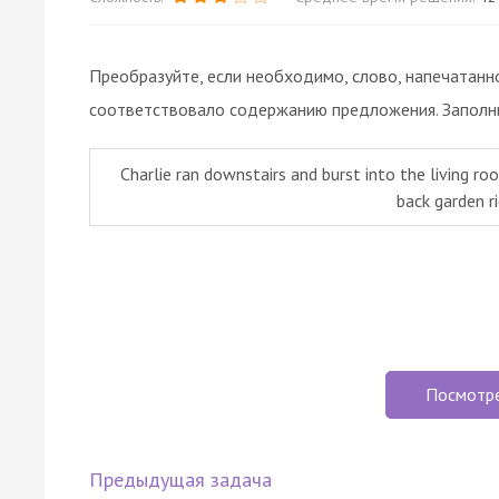
Преобразуйте, если необходимо, слово, напечатанн
соответствовало содержанию предложения. Заполни
Charlie ran downstairs and burst into the living room
back garden r
Посмотр
Предыдущая задача