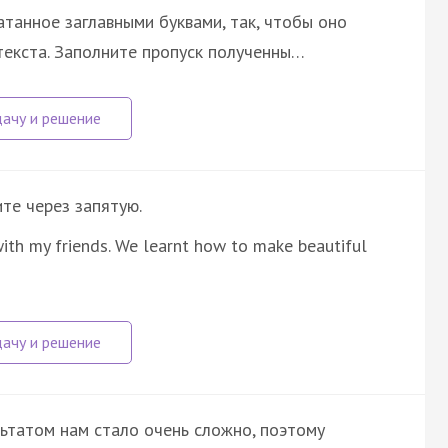
атанное заглавными буквами, так, чтобы оно
екста. Заполните пропуск полученны…
ите через запятую.
 with my friends. We learnt how to make beautiful
льтатом нам стало очень сложно, поэтому