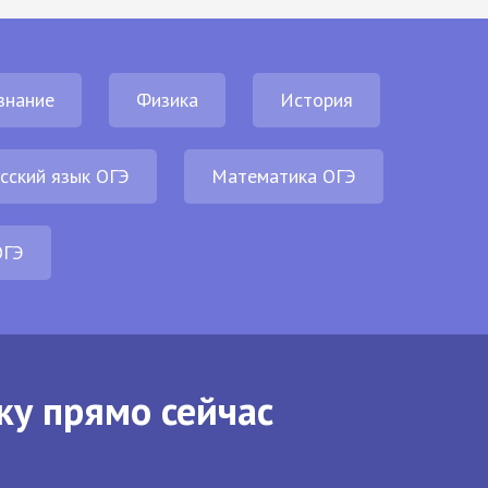
знание
Физика
История
сский язык ОГЭ
Математика ОГЭ
ОГЭ
ку прямо сейчас