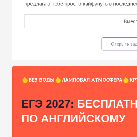
предлагаю тебе просто кайфануть в последне
Вмес
БЕЗ ВОДЫ
ЛАМПОВАЯ АТМОСФЕРА
КР
ЕГЭ 2027:
БЕСПЛАТН
ПО АНГЛИЙСКОМУ