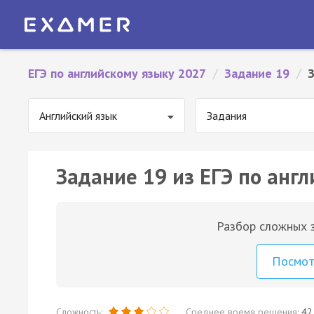
ЕГЭ по английскому языку 2027
/
Задание 19
/
Английский язык
Задания
Задание 19 из ЕГЭ по англ
Разбор сложных з
Посмо
Сложность:
Среднее время решения:
42