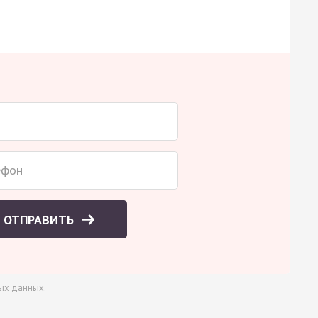
ОТПРАВИТЬ
ых данных
.