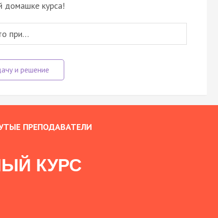
й домашке курса!
то при…
УТЫЕ ПРЕПОДАВАТЕЛИ
ЫЙ КУРС