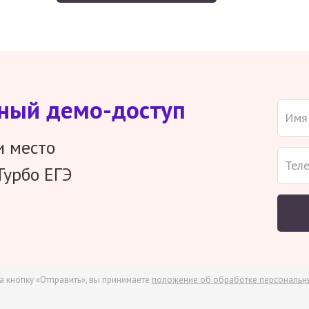
тный демо-доступ
и место
Турбо ЕГЭ
а кнопку «Отправить», вы принимаете
положение об обработке персональн