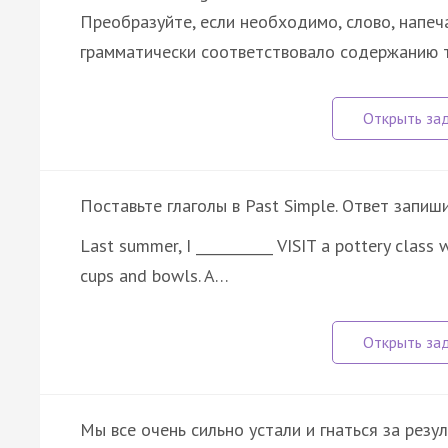
Преобразуйте, если необходимо, слово, напеч
грамматически соответствовало содержанию т
Поставьте глаголы в Past Simple. Ответ запиш
Last summer, I ___________ VISIT a pottery class
cups and bowls. A…
Мы все очень сильно устали и гнаться за резу