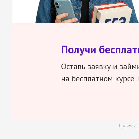
Получи беспла
Оставь заявку и займ
на бесплатном курсе 
Нажимая н