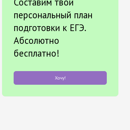
Составим твой
персональный план
подготовки к ЕГЭ.
Абсолютно
бесплатно!
Хочу!