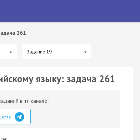
Задача 261
Задание 19
ийскому языку: задача 261
аданий в тг-канале:
треть
 сек.