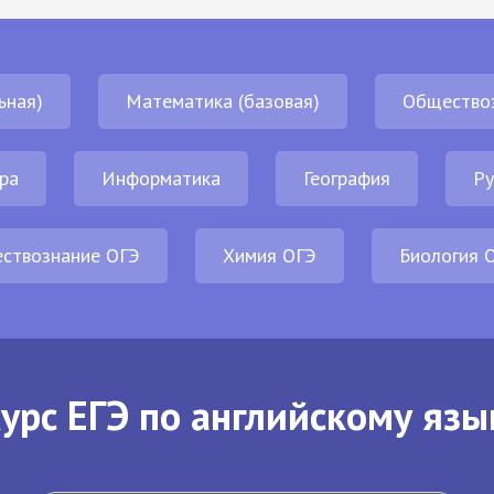
ьная)
Математика (базовая)
Общество
ра
Информатика
География
Ру
ствознание ОГЭ
Химия ОГЭ
Биология 
урс ЕГЭ по английскому язы