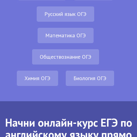
Русский язык ОГЭ
Математика ОГЭ
Обществознание ОГЭ
Химия ОГЭ
Биология ОГЭ
Начни онлайн-курс ЕГЭ по
английскому языку прямо