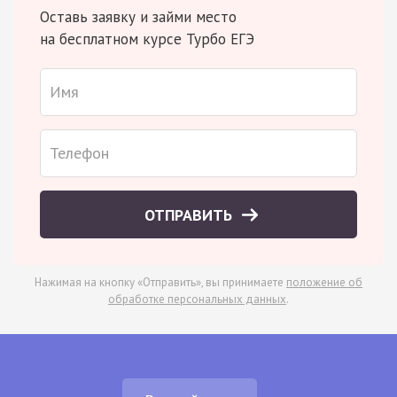
Оставь заявку и займи место
на бесплатном курсе Турбо ЕГЭ
ОТПРАВИТЬ
Нажимая на кнопку «Отправить», вы принимаете
положение об
обработке персональных данных
.