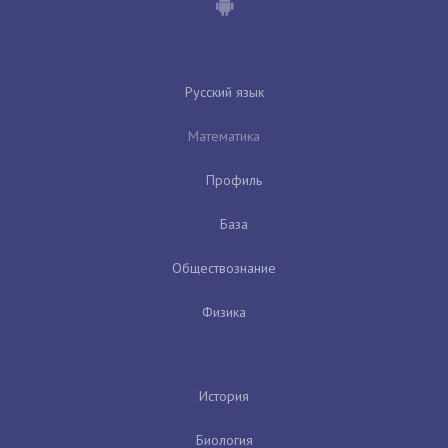
Русский язык
Математика
Профиль
База
Обществознание
Физика
История
Биология