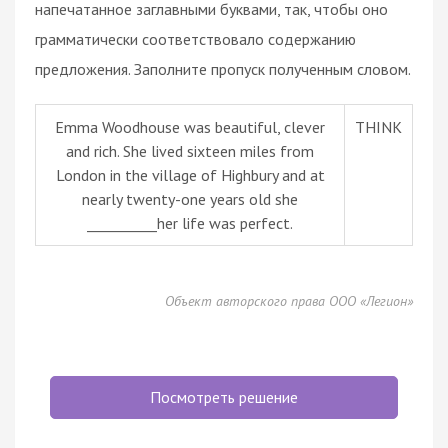
напечатанное заглавными буквами, так, чтобы оно
грамматически соответствовало содержанию
предложения. Заполните пропуск полученным словом.
Emma Woodhouse was beautiful, clever
THINK
and rich. She lived sixteen miles from
London in the village of Highbury and at
nearly twenty-one years old she
__________her life was perfect.
Объект авторского права ООО «Легион»
Посмотреть решение