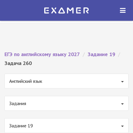
Экзамер — ЕГЭ 2027
×
ОТКРЫТЬ
Экзамер
Бесплатно - В Google Play
ЕГЭ по английскому языку 2027
/
Задание 19
/
Задача 260
Английский язык
Задания
Задание 19