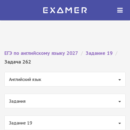
Экзамер — ЕГЭ 2027
×
ОТКРЫТЬ
Экзамер
Бесплатно - В Google Play
ЕГЭ по английскому языку 2027
/
Задание 19
/
Задача 262
Английский язык
Задания
Задание 19