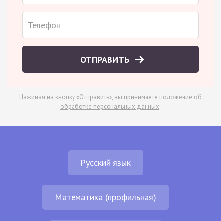
ОТПРАВИТЬ
Нажимая на кнопку «Отправить», вы принимаете
положение об
обработке персональных данных
.
Русский язык
Математика (профильная)