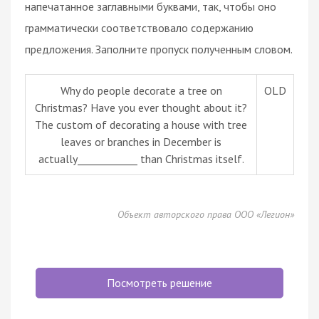
напечатанное заглавными буквами, так, чтобы оно
грамматически соответствовало содержанию
предложения. Заполните пропуск полученным словом.
Why do people decorate a tree on
OLD
Christmas? Have you ever thought about it?
The custom of decorating a house with tree
leaves or branches in December is
actually____________ than Christmas itself.
Объект авторского права ООО «Легион»
Посмотреть решение