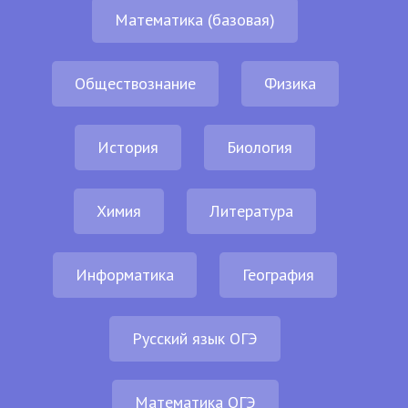
Математика (базовая)
Обществознание
Физика
История
Биология
Химия
Литература
Информатика
География
Русский язык ОГЭ
Математика ОГЭ