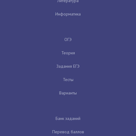
Литература
Информатика
ОГЭ
Теория
Задания ЕГЭ
Тесты
Варианты
Банк заданий
Перевод баллов