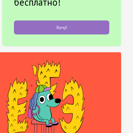
бесплатно!
Хочу!