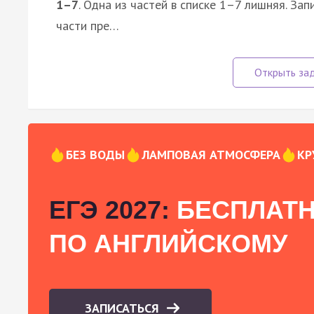
1–7
. Одна из частей в списке 1–7 лишняя. З
части пре…
БЕЗ ВОДЫ
ЛАМПОВАЯ АТМОСФЕРА
КР
ЕГЭ 2027:
БЕСПЛАТН
ПО АНГЛИЙСКОМУ
ЗАПИСАТЬСЯ