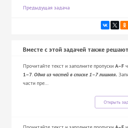
Предыдущая задача
Вместе с этой задачей также решают
Прочитайте текст и заполните пропуски
A–F
ч
1–7
.
Одна из частей в списке 1–7 лишняя.
Запи
части пре…
Прочитайте текст и заполните пропуски
A–F
ч