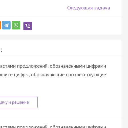
Следующая задача
:
астями предложений, обозначенными цифрами
шите цифры, обозначающие соответствующие
астями предложений, обозначенными цифрами