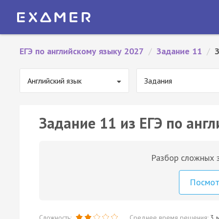
ЕГЭ по английскому языку 2027
/
Задание 11
/
Английский язык
Задания
Задание 11 из ЕГЭ по англ
Разбор сложных з
Посмо
Сложность:
Среднее время решения:
3 м