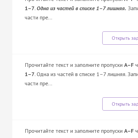
1–7
.
Одна из частей в списке 1–7 лишняя.
Запи
части пре…
Прочитайте текст и заполните пропуски
A–F
ч
1–7
. Одна из частей в списке 1–7 лишняя. З
части пре…
Прочитайте текст и заполните пропуски
A–F
ч