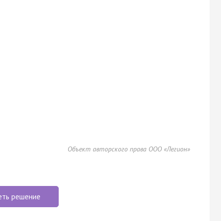
Объект авторского права ООО «Легион»
еть решение