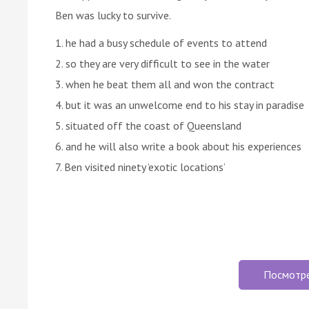
Ben was lucky to survive.
1. he had a busy schedule of events to attend
2. so they are very difficult to see in the water
3. when he beat them all and won the contract
4. but it was an unwelcome end to his stay in paradise
5. situated off the coast of Queensland
6. and he will also write a book about his experiences
7. Ben visited ninety ’exotic locations’
Посмотр