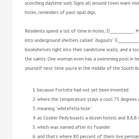
scorching daytime sun). Signs all around town warn vis
holes, reminders of past opal digs.
Residents spend a lot of time in holes, D___________.
into underground shelters called “dugouts” E_______
bookshelves right into their sandstone walls, and a loc
the saints. One woman even has a swimming pool in her
yourself next time you’re in the middle of the South Au
because Fortnite had not yet been invented
where the temperature stays a cool 75 degrees 
meaning “whitefella hole”
as Coober Pedy boasts a dozen hotels and B&B
which was named after its founder
and that’s where 80 percent of them live perma