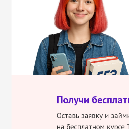
Получи беспла
Оставь заявку и займ
на бесплатном курсе 