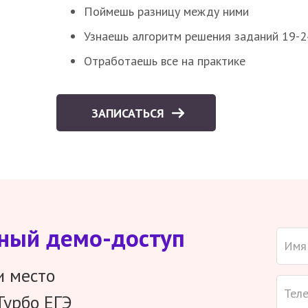
Поймешь разницу между ними
Узнаешь алгоритм решения заданий 19-2
Отработаешь все на практике
ЗАПИСАТЬСЯ
тный демо-доступ
и место
Турбо ЕГЭ