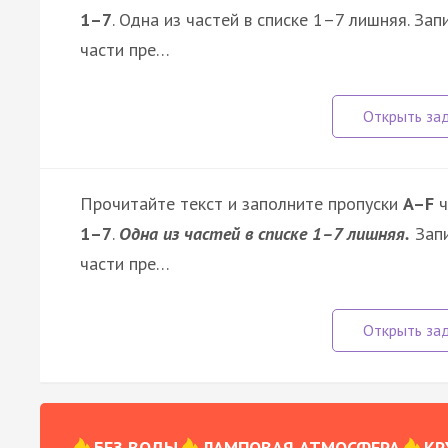
1–7
. Одна из частей в списке 1–7 лишняя. З
части пре…
Прочитайте текст и заполните пропуски
A–F
ч
1–7
.
Одна из частей в списке 1–7 лишняя.
Запи
части пре…
БЕЗ ВОДЫ
ЛАМПОВАЯ АТМОСФЕРА
КР