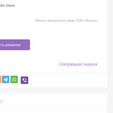
with them
Объект авторского права ООО «Легион»
еть решение
Следующая задача
: