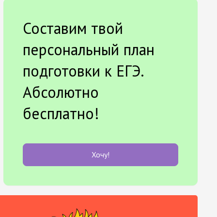
Составим твой
персональный план
подготовки к ЕГЭ.
Абсолютно
бесплатно!
Хочу!