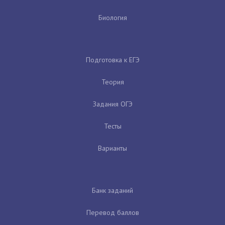
Биология
Подготовка к ЕГЭ
Теория
Задания ОГЭ
Тесты
Варианты
Банк заданий
Перевод баллов