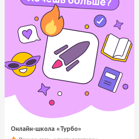
Онлайн-школа «Турбо»