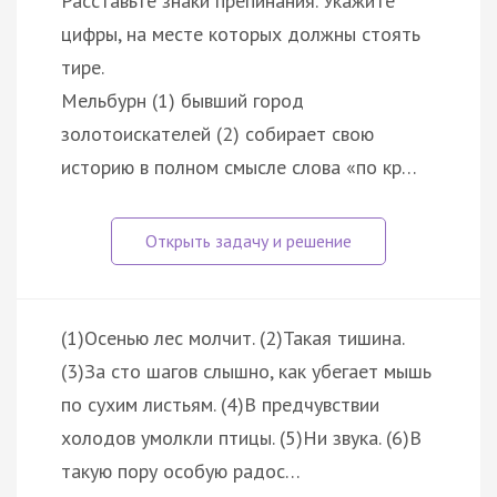
Расставьте знаки препинания. Укажите
цифры, на месте которых должны стоять
тире.
Мельбурн (1) бывший город
золотоискателей (2) собирает свою
историю в полном смысле слова «по кр…
(1)Осенью лес молчит. (2)Такая тишина.
(3)За сто шагов слышно, как убегает мышь
по сухим листьям. (4)В предчувствии
холодов умолкли птицы. (5)Ни звука. (6)В
такую пору особую радос…