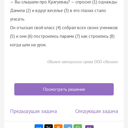
— Вы слышали про Крагуевац? — спросил (1) однажды
Данила (2) и вдруг веселье (3) в его глазах стало
угасать.
Он отыскал свой класс (4) собрал всех своих учеников
(5) и они (6) построились парами (7) как строились (8)
когда шли на урок.
Объект авторского права ООО «Легион»
Посмотреть решение
Предыдущая задача
Следующая задача