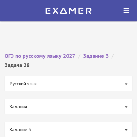
Экзамер — ЕГЭ 2027
×
ОТКРЫТЬ
Экзамер
Бесплатно - В Google Play
ОГЭ по русскому языку 2027
/
Задание 3
/
Задача 28
Русский язык
Задания
Задание 3