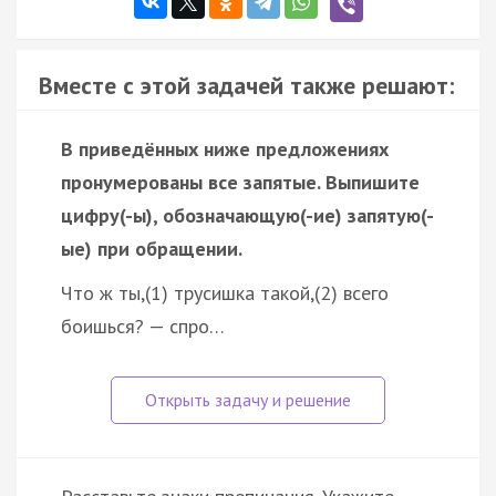
Вместе с этой задачей также решают:
В приведённых ниже предложениях
пронумерованы все запятые. Выпишите
цифру(-ы), обозначающую(-ие) запятую(-
ые) при обращении.
Что ж ты,(1) трусишка такой,(2) всего
боишься? — спро…